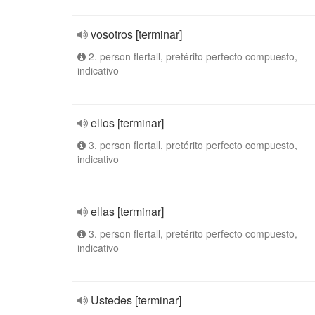
vosotros [terminar]
2. person flertall, pretérito perfecto compuesto,
indicativo
ellos [terminar]
3. person flertall, pretérito perfecto compuesto,
indicativo
ellas [terminar]
3. person flertall, pretérito perfecto compuesto,
indicativo
Ustedes [terminar]