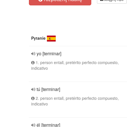
Pytanie
yo [terminar]
1. person entall, pretérito perfecto compuesto,
indicativo
tú [terminar]
2. person entall, pretérito perfecto compuesto,
indicativo
él [terminar]