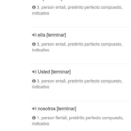
3. person entall, pretérito perfecto compuesto,
indicativo
ella [terminar]
3. person entall, pretérito perfecto compuesto,
indicativo
Usted [terminar]
3. person entall, pretérito perfecto compuesto,
indicativo
nosotros [terminar]
1. person flertall, pretérito perfecto compuesto,
indicativo