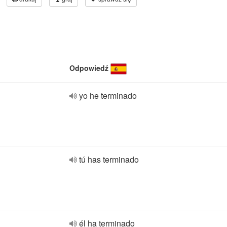
Odpowiedź
yo he terminado
tú has terminado
él ha terminado