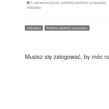
3. personne pluriel, pretérito perfecto compuesto,
indicativo
Indicativo
Pretérito perfecto compuesto
Musisz się zalogować, by móc n