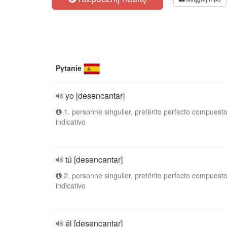
Pytanie
yo [desencantar]
1. personne singulier, pretérito perfecto compuesto
indicativo
tú [desencantar]
2. personne singulier, pretérito perfecto compuesto
indicativo
él [desencantar]