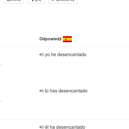
Odpowiedź
yo he desencantado
,
tú has desencantado
,
él ha desencantado