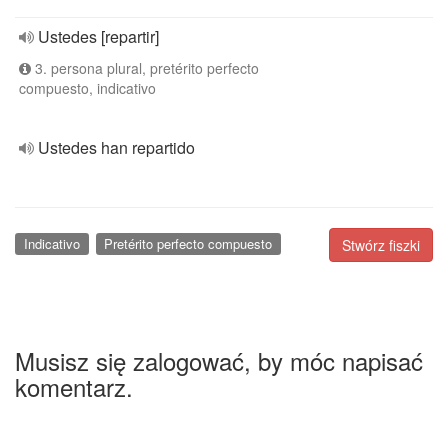
Ustedes [repartir]
3. persona plural, pretérito perfecto
compuesto, indicativo
Ustedes han repartido
Indicativo
Pretérito perfecto compuesto
Stwórz fiszki
Musisz się zalogować, by móc napisać
komentarz.