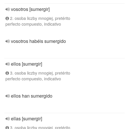
vosotros [sumergir]
2. osoba liczby mnogiej, pretérito
perfecto compuesto, indicativo
vosotros habéis sumergido
ellos [sumergir]
3. osoba liczby mnogiej, pretérito
perfecto compuesto, indicativo
ellos han sumergido
ellas [sumergir]
3. osoba liczby mnogiej, pretérito