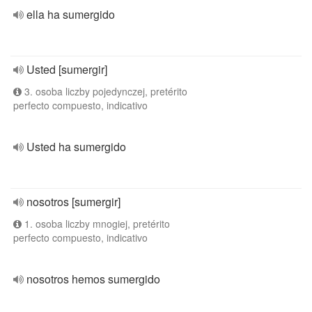
ella ha sumergido
Usted [sumergir]
3. osoba liczby pojedynczej, pretérito
perfecto compuesto, indicativo
Usted ha sumergido
nosotros [sumergir]
1. osoba liczby mnogiej, pretérito
perfecto compuesto, indicativo
nosotros hemos sumergido