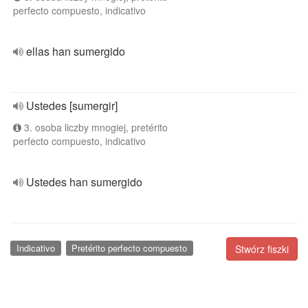
perfecto compuesto, indicativo
ellas han sumergido
Ustedes [sumergir]
3. osoba liczby mnogiej, pretérito
perfecto compuesto, indicativo
Ustedes han sumergido
Indicativo
Pretérito perfecto compuesto
Stwórz fiszki