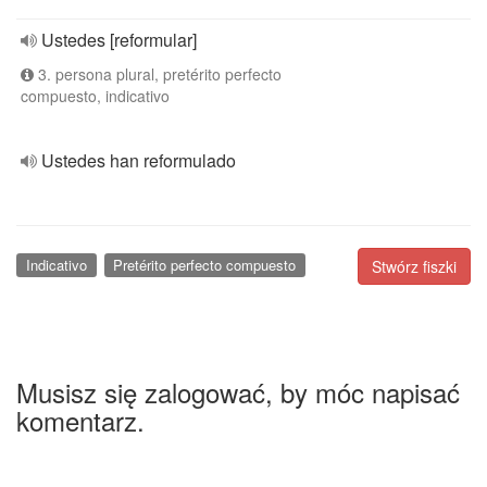
Ustedes [reformular]
3. persona plural, pretérito perfecto
compuesto, indicativo
Ustedes han reformulado
Indicativo
Pretérito perfecto compuesto
Stwórz fiszki
Musisz się zalogować, by móc napisać
komentarz.