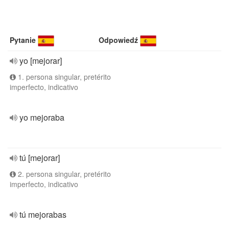
Pytanie
Odpowiedź
yo [mejorar]
1. persona singular, pretérito
imperfecto, indicativo
yo mejoraba
tú [mejorar]
2. persona singular, pretérito
imperfecto, indicativo
tú mejorabas