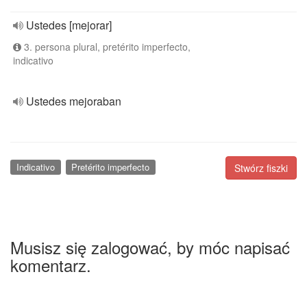
Ustedes [mejorar]
3. persona plural, pretérito imperfecto,
indicativo
Ustedes mejoraban
Indicativo
Pretérito imperfecto
Stwórz fiszki
Musisz się zalogować, by móc napisać
komentarz.