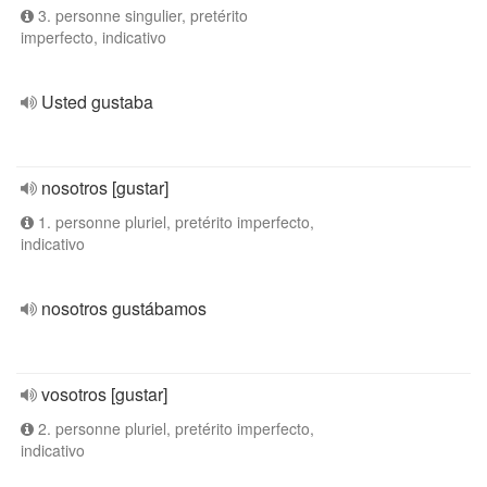
3. personne singulier, pretérito
imperfecto, indicativo
Usted gustaba
nosotros [gustar]
1. personne pluriel, pretérito imperfecto,
indicativo
nosotros gustábamos
vosotros [gustar]
2. personne pluriel, pretérito imperfecto,
indicativo