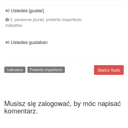
Ustedes [gustar]
3. personne pluriel, pretérito imperfecto,
indicativo
Ustedes gustaban
Indicativo
Pretérito imperfecto
Stwórz fiszki
Musisz się zalogować, by móc napisać
komentarz.