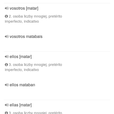
vosotros [matar]
2. osoba liczby mnogiej, pretérito
imperfecto, indicativo
vosotros matabais
ellos [matar]
3. osoba liczby mnogiej, pretérito
imperfecto, indicativo
ellos mataban
ellas [matar]
3. osoba liczby mnogiej, pretérito