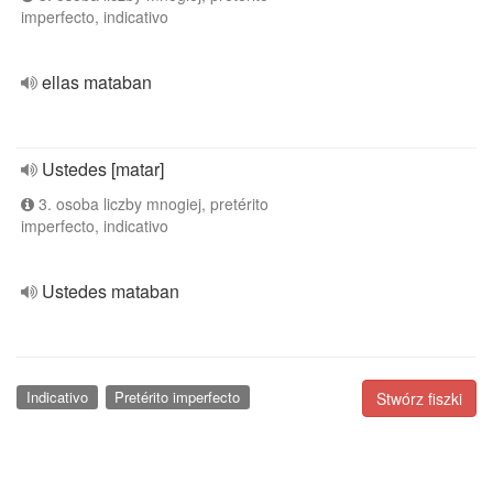
imperfecto, indicativo
ellas mataban
Ustedes [matar]
3. osoba liczby mnogiej, pretérito
imperfecto, indicativo
Ustedes mataban
Indicativo
Pretérito imperfecto
Stwórz fiszki