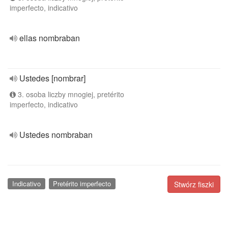
imperfecto, indicativo
ellas nombraban
Ustedes [nombrar]
3. osoba liczby mnogiej, pretérito
imperfecto, indicativo
Ustedes nombraban
Indicativo
Pretérito imperfecto
Stwórz fiszki