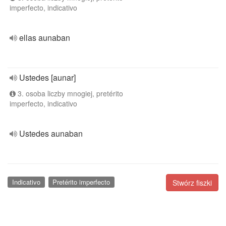
imperfecto, indicativo
ellas aunaban
Ustedes [aunar]
3. osoba liczby mnogiej, pretérito
imperfecto, indicativo
Ustedes aunaban
Indicativo
Pretérito imperfecto
Stwórz fiszki