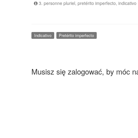
3. personne pluriel, pretérito imperfecto, indicativo
Indicativo
Pretérito imperfecto
Musisz się zalogować, by móc n