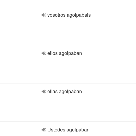
vosotros agolpabais
ellos agolpaban
ellas agolpaban
Ustedes agolpaban