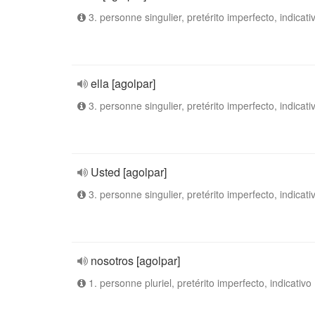
3. personne singulier, pretérito imperfecto, indicati
ella [agolpar]
3. personne singulier, pretérito imperfecto, indicati
Usted [agolpar]
3. personne singulier, pretérito imperfecto, indicati
nosotros [agolpar]
1. personne pluriel, pretérito imperfecto, indicativo