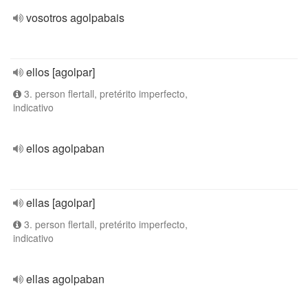
vosotros agolpabais
ellos [agolpar]
3. person flertall, pretérito imperfecto,
indicativo
ellos agolpaban
ellas [agolpar]
3. person flertall, pretérito imperfecto,
indicativo
ellas agolpaban