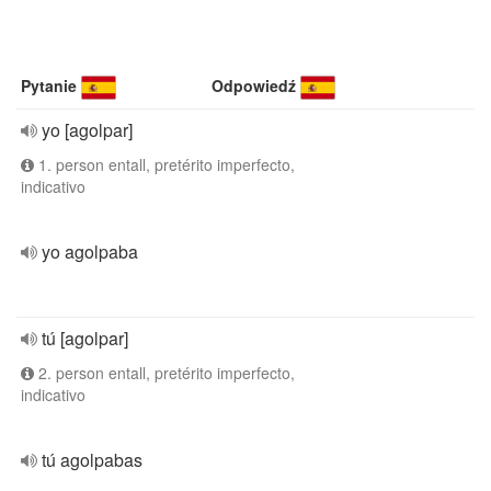
Pytanie
Odpowiedź
yo [agolpar]
1. person entall, pretérito imperfecto,
indicativo
yo agolpaba
tú [agolpar]
2. person entall, pretérito imperfecto,
indicativo
tú agolpabas