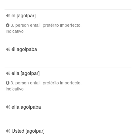
él [agolpar]
3. person entall, pretérito imperfecto,
indicativo
él agolpaba
ella [agolpar]
3. person entall, pretérito imperfecto,
indicativo
ella agolpaba
Usted [agolpar]