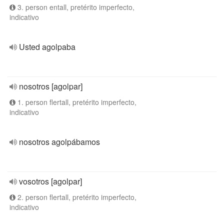
3. person entall, pretérito imperfecto,
indicativo
Usted agolpaba
nosotros [agolpar]
1. person flertall, pretérito imperfecto,
indicativo
nosotros agolpábamos
vosotros [agolpar]
2. person flertall, pretérito imperfecto,
indicativo