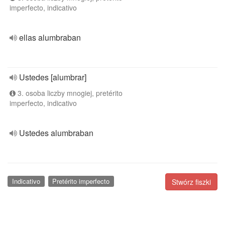
imperfecto, indicativo
ellas alumbraban
Ustedes [alumbrar]
3. osoba liczby mnogiej, pretérito
imperfecto, indicativo
Ustedes alumbraban
Indicativo
Pretérito imperfecto
Stwórz fiszki