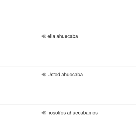
ella ahuecaba
Usted ahuecaba
nosotros ahuecábamos