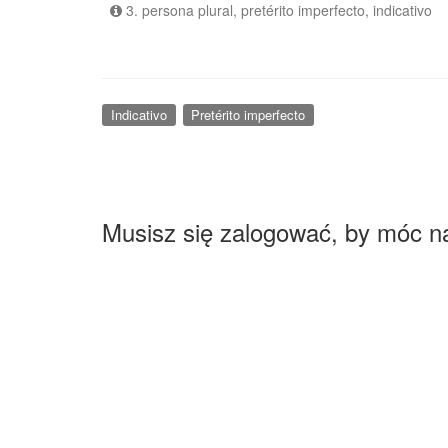
3. persona plural, pretérito imperfecto, indicativo
Indicativo
Pretérito imperfecto
Musisz się zalogować, by móc n