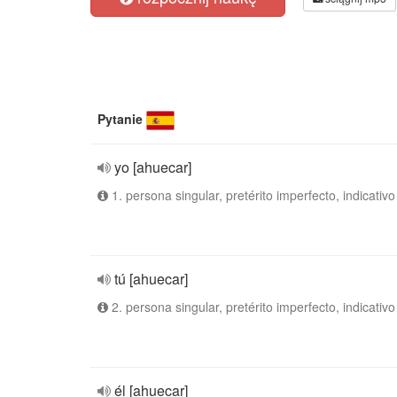
Pytanie
yo [ahuecar]
1. persona singular, pretérito imperfecto, indicativo
tú [ahuecar]
2. persona singular, pretérito imperfecto, indicativo
él [ahuecar]