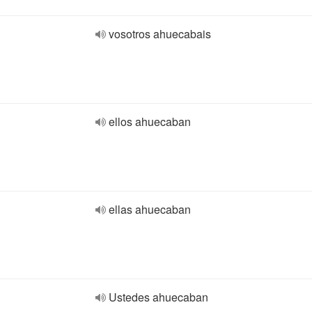
vosotros ahuecabais
ellos ahuecaban
ellas ahuecaban
Ustedes ahuecaban