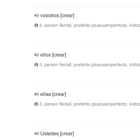
vosotros [crear]
2. person flertall, pretérito pluscuamperfecto, indic
ellos [crear]
3. person flertall, pretérito pluscuamperfecto, indic
ellas [crear]
3. person flertall, pretérito pluscuamperfecto, indic
Ustedes [crear]