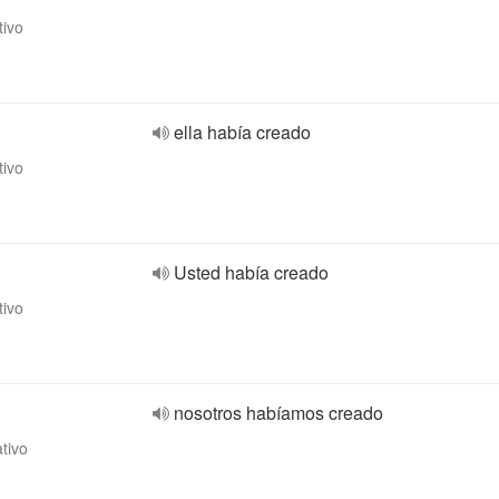
tivo
ella había creado
tivo
Usted había creado
tivo
nosotros habíamos creado
ativo