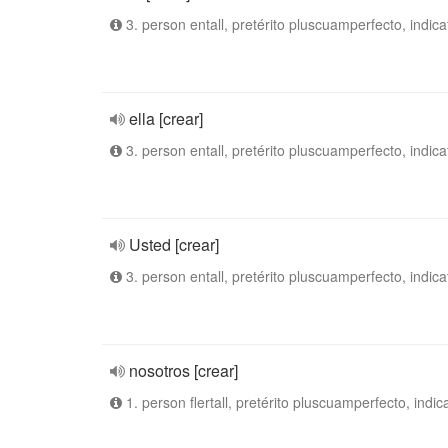
3. person entall, pretérito pluscuamperfecto, indica
ella [crear]
3. person entall, pretérito pluscuamperfecto, indica
Usted [crear]
3. person entall, pretérito pluscuamperfecto, indica
nosotros [crear]
1. person flertall, pretérito pluscuamperfecto, indic