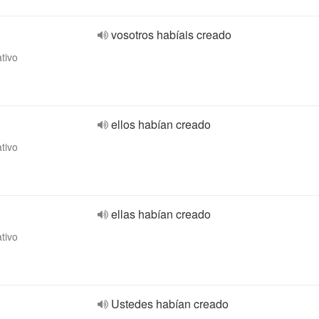
vosotros habíais creado
ativo
ellos habían creado
ativo
ellas habían creado
ativo
Ustedes habían creado