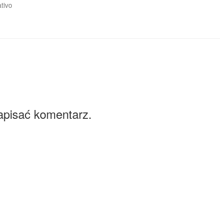
ativo
apisać komentarz.