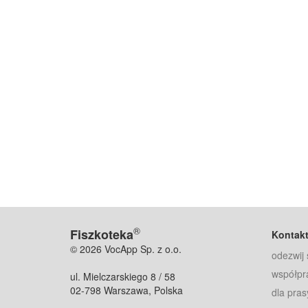
®
Fiszkoteka
Kontak
© 2026 VocApp Sp. z o.o.
odezwij 
współpr
ul. Mielczarskiego 8 / 58
02-798 Warszawa, Polska
dla pras