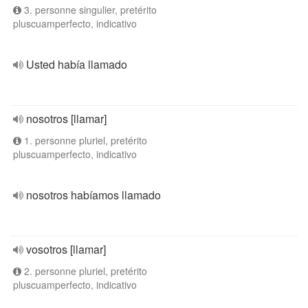
3. personne singulier, pretérito
pluscuamperfecto, indicativo
Usted había llamado
nosotros [llamar]
1. personne pluriel, pretérito
pluscuamperfecto, indicativo
nosotros habíamos llamado
vosotros [llamar]
2. personne pluriel, pretérito
pluscuamperfecto, indicativo