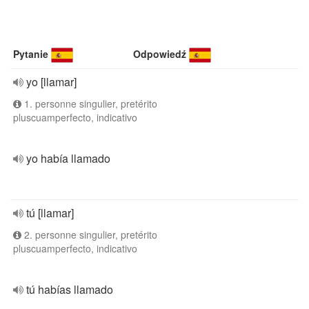
Pytanie
Odpowiedź
yo [llamar]
1. personne singulier, pretérito
pluscuamperfecto, indicativo
yo había llamado
tú [llamar]
2. personne singulier, pretérito
pluscuamperfecto, indicativo
tú habías llamado