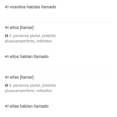
vosotros habíais llamado
ellos [llamar]
3. personne pluriel, pretérito
pluscuamperfecto, indicativo
ellos habían llamado
ellas [llamar]
3. personne pluriel, pretérito
pluscuamperfecto, indicativo
ellas habían llamado