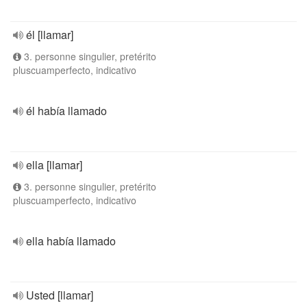
él [llamar]
3. personne singulier, pretérito
pluscuamperfecto, indicativo
él había llamado
ella [llamar]
3. personne singulier, pretérito
pluscuamperfecto, indicativo
ella había llamado
Usted [llamar]