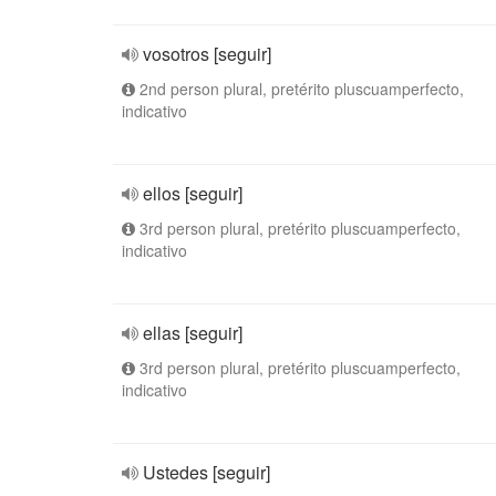
vosotros [seguir]
2nd person plural, pretérito pluscuamperfecto,
indicativo
ellos [seguir]
3rd person plural, pretérito pluscuamperfecto,
indicativo
ellas [seguir]
3rd person plural, pretérito pluscuamperfecto,
indicativo
Ustedes [seguir]