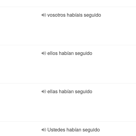
vosotros habíais seguido
ellos habían seguido
ellas habían seguido
Ustedes habían seguido