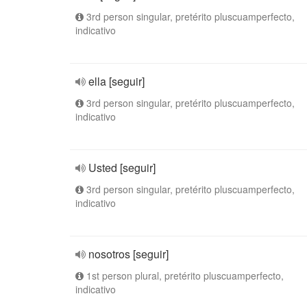
3rd person singular, pretérito pluscuamperfecto,
indicativo
ella [seguir]
3rd person singular, pretérito pluscuamperfecto,
indicativo
Usted [seguir]
3rd person singular, pretérito pluscuamperfecto,
indicativo
nosotros [seguir]
1st person plural, pretérito pluscuamperfecto,
indicativo