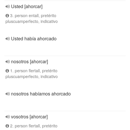
Usted [ahorcar]
3. person entall, pretérito
pluscuamperfecto, indicativo
Usted había ahorcado
nosotros [ahorcar]
1. person flertall, pretérito
pluscuamperfecto, indicativo
nosotros habíamos ahorcado
vosotros [ahorcar]
2. person flertall, pretérito