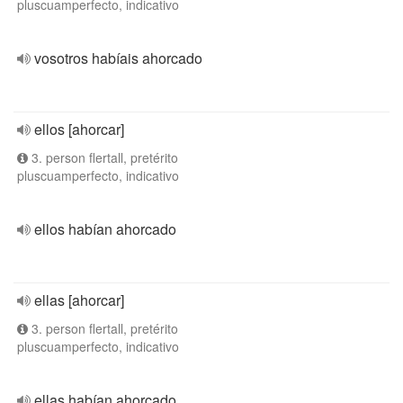
pluscuamperfecto, indicativo
vosotros habíais ahorcado
ellos [ahorcar]
3. person flertall, pretérito
pluscuamperfecto, indicativo
ellos habían ahorcado
ellas [ahorcar]
3. person flertall, pretérito
pluscuamperfecto, indicativo
ellas habían ahorcado