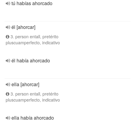
tú habías ahorcado
él [ahorcar]
3. person entall, pretérito
pluscuamperfecto, indicativo
él había ahorcado
ella [ahorcar]
3. person entall, pretérito
pluscuamperfecto, indicativo
ella había ahorcado