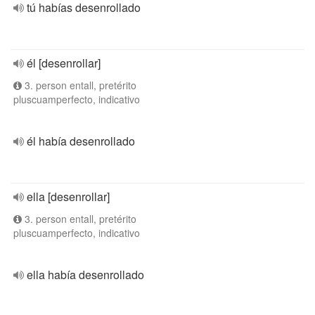
tú habías desenrollado
él [desenrollar]
3. person entall, pretérito
pluscuamperfecto, indicativo
él había desenrollado
ella [desenrollar]
3. person entall, pretérito
pluscuamperfecto, indicativo
ella había desenrollado