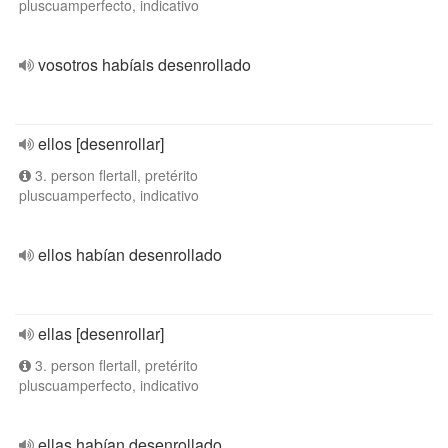
pluscuamperfecto, indicativo
vosotros habíais desenrollado
ellos [desenrollar]
3. person flertall, pretérito
pluscuamperfecto, indicativo
ellos habían desenrollado
ellas [desenrollar]
3. person flertall, pretérito
pluscuamperfecto, indicativo
ellas habían desenrollado