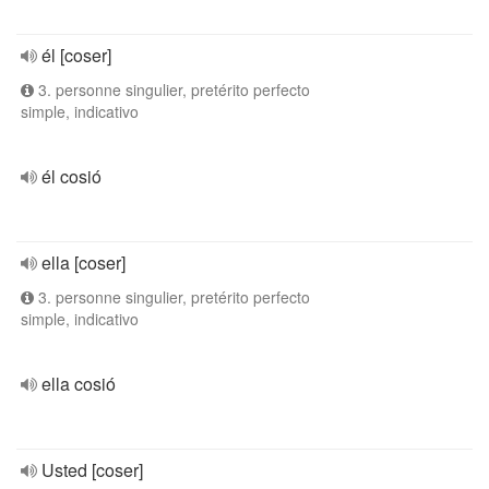
él [coser]
3. personne singulier, pretérito perfecto
simple, indicativo
él cosió
ella [coser]
3. personne singulier, pretérito perfecto
simple, indicativo
ella cosió
Usted [coser]