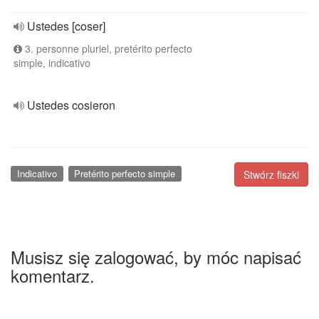
Ustedes [coser]
3. personne pluriel, pretérito perfecto
simple, indicativo
Ustedes cosieron
Indicativo
Pretérito perfecto simple
Stwórz fiszki
Musisz się zalogować, by móc napisać
komentarz.