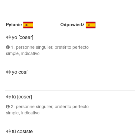
Pytanie
Odpowiedź
yo [coser]
1. personne singulier, pretérito perfecto
simple, indicativo
yo cosí
tú [coser]
2. personne singulier, pretérito perfecto
simple, indicativo
tú cosiste