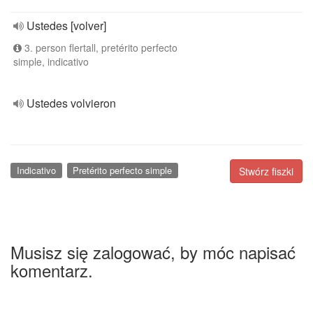
Ustedes [volver]
3. person flertall, pretérito perfecto
simple, indicativo
Ustedes volvieron
Indicativo
Pretérito perfecto simple
Stwórz fiszki
Musisz się zalogować, by móc napisać
komentarz.