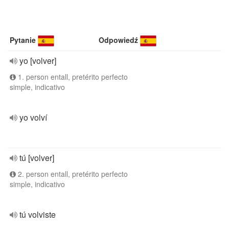
Pytanie
Odpowiedź
yo [volver]
1. person entall, pretérito perfecto
simple, indicativo
yo volví
tú [volver]
2. person entall, pretérito perfecto
simple, indicativo
tú volviste