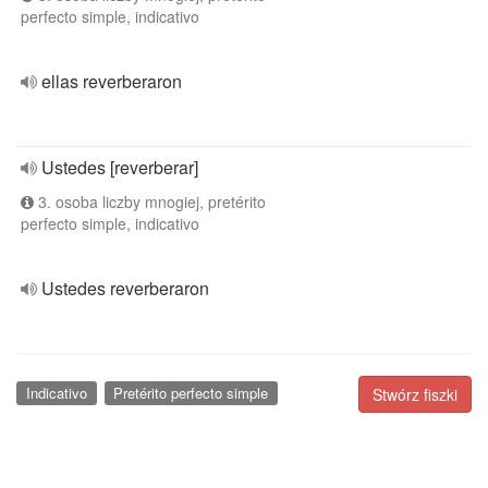
perfecto simple, indicativo
ellas reverberaron
Ustedes [reverberar]
3. osoba liczby mnogiej, pretérito
perfecto simple, indicativo
Ustedes reverberaron
Indicativo
Pretérito perfecto simple
Stwórz fiszki