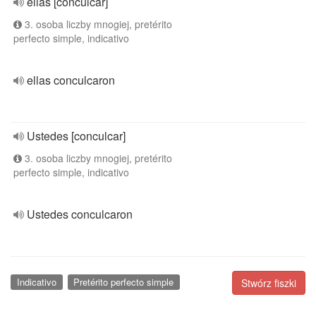
ellas [conculcar]
3. osoba liczby mnogiej, pretérito
perfecto simple, indicativo
ellas conculcaron
Ustedes [conculcar]
3. osoba liczby mnogiej, pretérito
perfecto simple, indicativo
Ustedes conculcaron
Indicativo
Pretérito perfecto simple
Stwórz fiszki