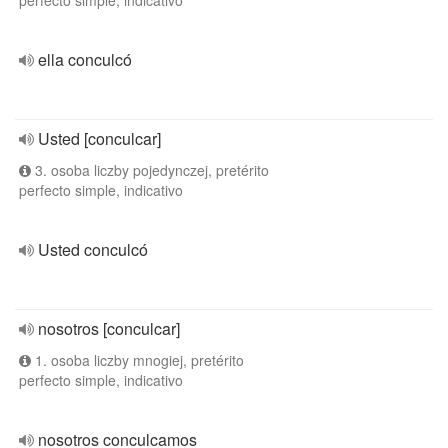
perfecto simple, indicativo
ella conculcó
Usted [conculcar]
3. osoba liczby pojedynczej, pretérito
perfecto simple, indicativo
Usted conculcó
nosotros [conculcar]
1. osoba liczby mnogiej, pretérito
perfecto simple, indicativo
nosotros conculcamos