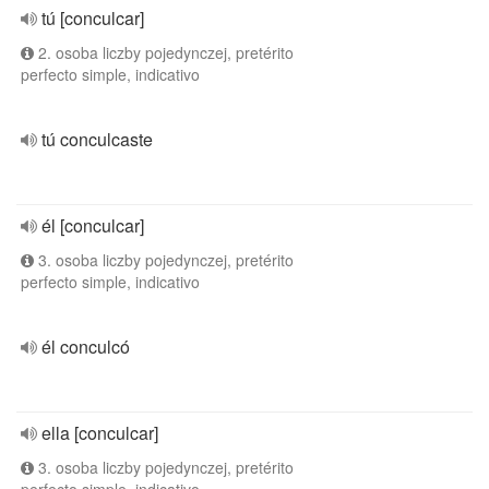
tú [conculcar]
2. osoba liczby pojedynczej, pretérito
perfecto simple, indicativo
tú conculcaste
él [conculcar]
3. osoba liczby pojedynczej, pretérito
perfecto simple, indicativo
él conculcó
ella [conculcar]
3. osoba liczby pojedynczej, pretérito