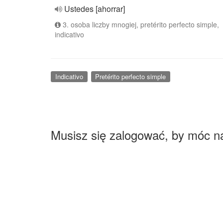
Ustedes [ahorrar]
3. osoba liczby mnogiej, pretérito perfecto simple,
indicativo
Indicativo
Pretérito perfecto simple
Musisz się zalogować, by móc n