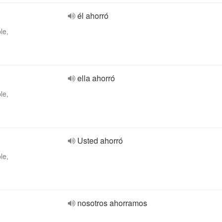
él ahorró
le,
ella ahorró
le,
Usted ahorró
le,
nosotros ahorramos