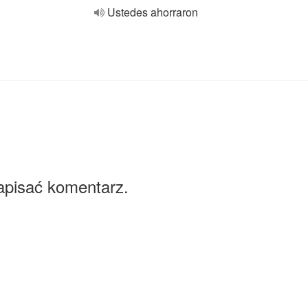
Ustedes ahorraron
apisać komentarz.