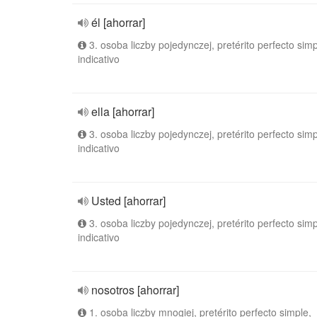
él [ahorrar]
3. osoba liczby pojedynczej, pretérito perfecto simp
indicativo
ella [ahorrar]
3. osoba liczby pojedynczej, pretérito perfecto simp
indicativo
Usted [ahorrar]
3. osoba liczby pojedynczej, pretérito perfecto simp
indicativo
nosotros [ahorrar]
1. osoba liczby mnogiej, pretérito perfecto simple,