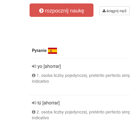
rozpocznij naukę
ściągnij mp3
Pytanie
yo [ahorrar]
1. osoba liczby pojedynczej, pretérito perfecto simp
indicativo
tú [ahorrar]
2. osoba liczby pojedynczej, pretérito perfecto simp
indicativo