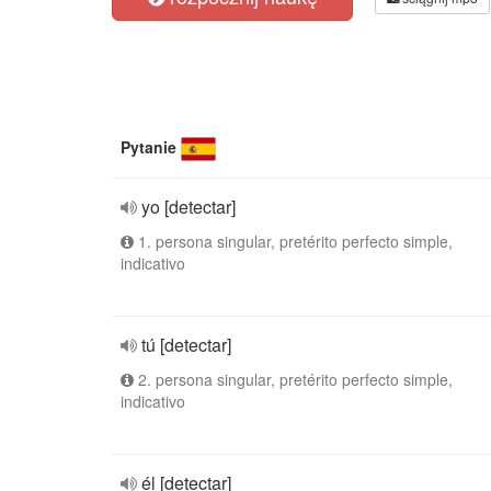
Pytanie
yo [detectar]
1. persona singular, pretérito perfecto simple,
indicativo
tú [detectar]
2. persona singular, pretérito perfecto simple,
indicativo
él [detectar]