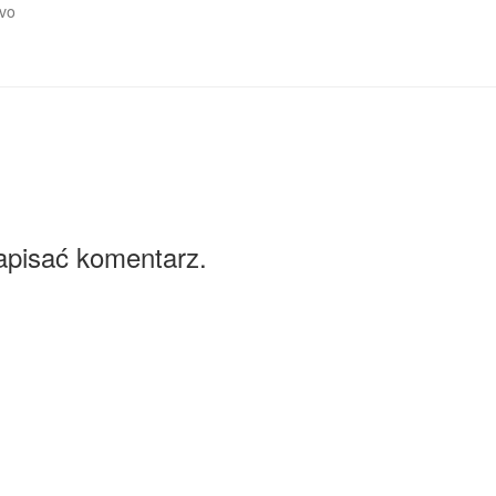
ivo
apisać komentarz.