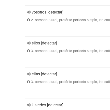
vosotros [detectar]
2. persona plural, pretérito perfecto simple, indicat
ellos [detectar]
3. persona plural, pretérito perfecto simple, indicat
ellas [detectar]
3. persona plural, pretérito perfecto simple, indicat
Ustedes [detectar]