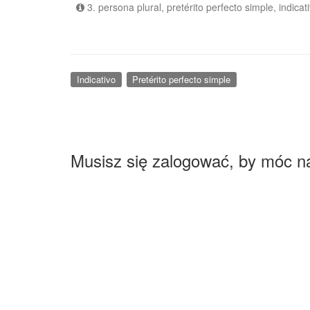
3. persona plural, pretérito perfecto simple, indicat
Indicativo
Pretérito perfecto simple
Musisz się zalogować, by móc n