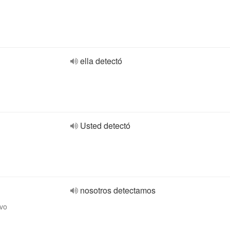
ella detectó
Usted detectó
nosotros detectamos
ivo