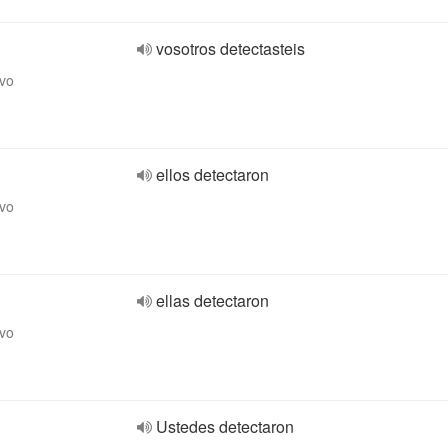
vosotros detectasteis
ivo
ellos detectaron
ivo
ellas detectaron
ivo
Ustedes detectaron