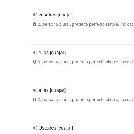
vosotros [cuajar]
2. persona plural, pretérito perfecto simple, indicat
ellos [cuajar]
3. persona plural, pretérito perfecto simple, indicat
ellas [cuajar]
3. persona plural, pretérito perfecto simple, indicat
Ustedes [cuajar]