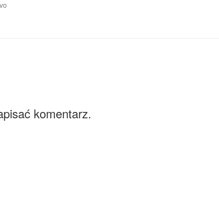
ivo
apisać komentarz.