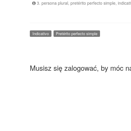
3. persona plural, pretérito perfecto simple, indicat
Indicativo
Pretérito perfecto simple
Musisz się zalogować, by móc n