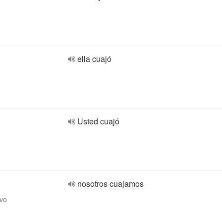
ella cuajó
Usted cuajó
nosotros cuajamos
ivo