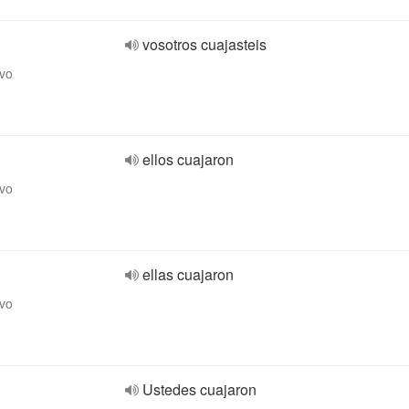
vosotros cuajasteis
ivo
ellos cuajaron
ivo
ellas cuajaron
ivo
Ustedes cuajaron