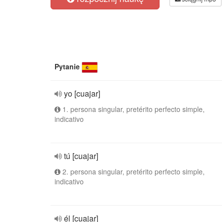
Pytanie
yo [cuajar]
1. persona singular, pretérito perfecto simple,
indicativo
tú [cuajar]
2. persona singular, pretérito perfecto simple,
indicativo
él [cuajar]