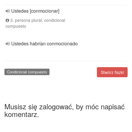
Ustedes [conmocionar]
3. persona plural, condicional
compuesto
Ustedes habrían conmocionado
Condicional compuesto
Stwórz fiszki
Musisz się zalogować, by móc napisać
komentarz.