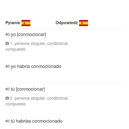
Pytanie
Odpowiedź
yo [conmocionar]
1. persona singular, condicional
compuesto
yo habría conmocionado
tú [conmocionar]
2. persona singular, condicional
compuesto
tú habrías conmocionado