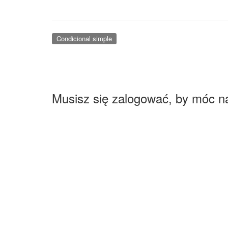
Condicional simple
Musisz się zalogować, by móc n