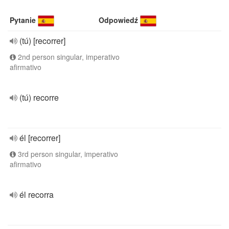
Pytanie
Odpowiedź
(tú) [recorrer]
2nd person singular, imperativo
afirmativo
(tú) recorre
él [recorrer]
3rd person singular, imperativo
afirmativo
él recorra