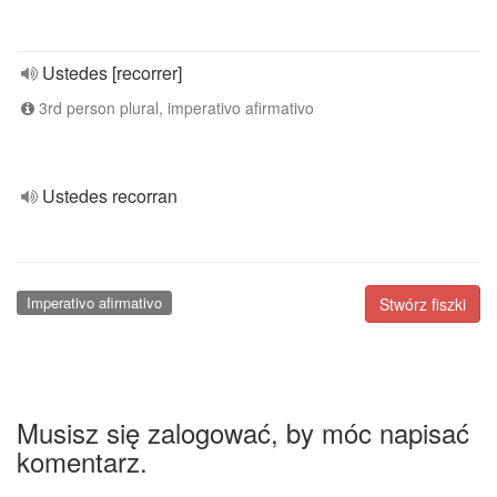
Ustedes [recorrer]
3rd person plural, imperativo afirmativo
Ustedes recorran
Imperativo afirmativo
Stwórz fiszki
Musisz się zalogować, by móc napisać
komentarz.