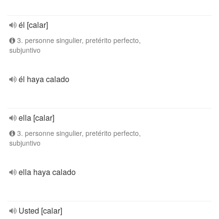
él [calar]
3. personne singulier, pretérito perfecto,
subjuntivo
él haya calado
ella [calar]
3. personne singulier, pretérito perfecto,
subjuntivo
ella haya calado
Usted [calar]