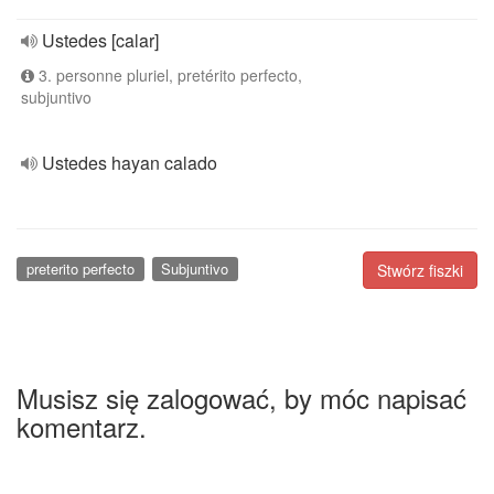
Ustedes [calar]
3. personne pluriel, pretérito perfecto,
subjuntivo
Ustedes hayan calado
preterito perfecto
Subjuntivo
Stwórz fiszki
Musisz się zalogować, by móc napisać
komentarz.