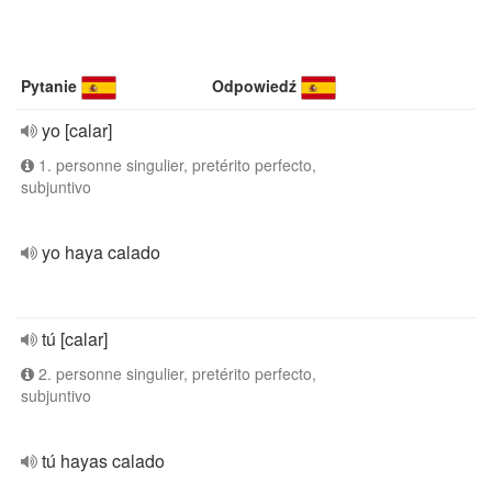
Pytanie
Odpowiedź
yo [calar]
1. personne singulier, pretérito perfecto,
subjuntivo
yo haya calado
tú [calar]
2. personne singulier, pretérito perfecto,
subjuntivo
tú hayas calado