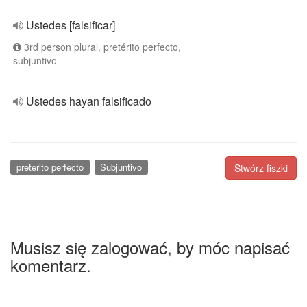
Ustedes [falsificar]
3rd person plural, pretérito perfecto,
subjuntivo
Ustedes hayan falsificado
preterito perfecto
Subjuntivo
Stwórz fiszki
Musisz się zalogować, by móc napisać
komentarz.