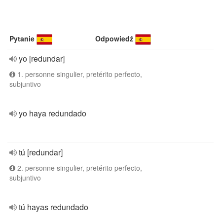
Pytanie
Odpowiedź
yo [redundar]
1. personne singulier, pretérito perfecto,
subjuntivo
yo haya redundado
tú [redundar]
2. personne singulier, pretérito perfecto,
subjuntivo
tú hayas redundado