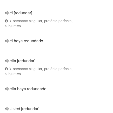
él [redundar]
3. personne singulier, pretérito perfecto,
subjuntivo
él haya redundado
ella [redundar]
3. personne singulier, pretérito perfecto,
subjuntivo
ella haya redundado
Usted [redundar]