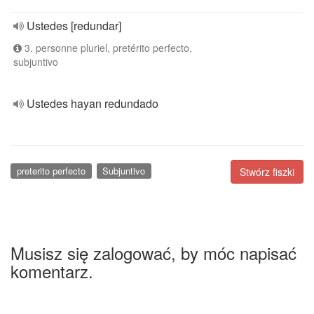
Ustedes [redundar]
3. personne pluriel, pretérito perfecto,
subjuntivo
Ustedes hayan redundado
preterito perfecto
Subjuntivo
Stwórz fiszki
Musisz się zalogować, by móc napisać
komentarz.