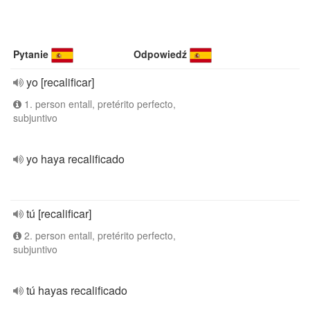
Pytanie
Odpowiedź
yo [recalificar]
1. person entall, pretérito perfecto,
subjuntivo
yo haya recalificado
tú [recalificar]
2. person entall, pretérito perfecto,
subjuntivo
tú hayas recalificado