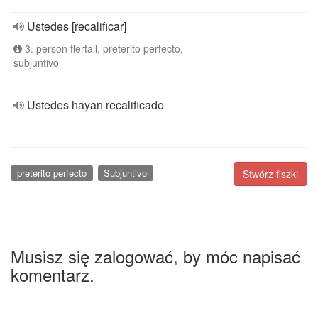
Ustedes [recalificar]
3. person flertall, pretérito perfecto,
subjuntivo
Ustedes hayan recalificado
preterito perfecto
Subjuntivo
Stwórz fiszki
Musisz się zalogować, by móc napisać
komentarz.