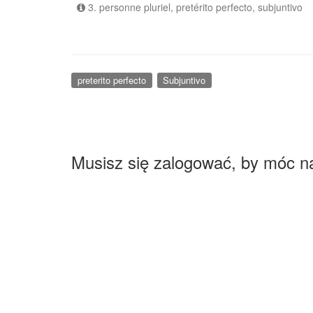
3. personne pluriel, pretérito perfecto, subjuntivo
preterito perfecto
Subjuntivo
Musisz się zalogować, by móc n