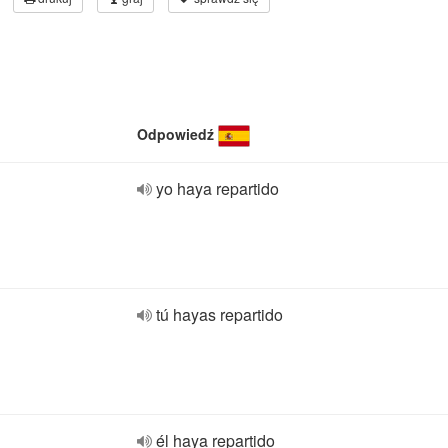
Odpowiedź
yo haya repartido
tú hayas repartido
él haya repartido