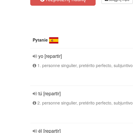
Pytanie
yo [repartir]
1. personne singulier, pretérito perfecto, subjuntivo
tú [repartir]
2. personne singulier, pretérito perfecto, subjuntivo
él [repartir]