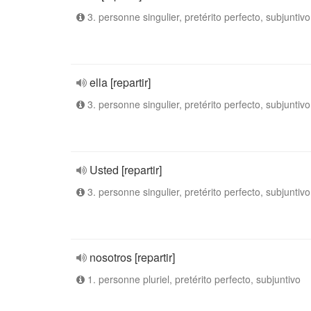
3. personne singulier, pretérito perfecto, subjuntivo
ella [repartir]
3. personne singulier, pretérito perfecto, subjuntivo
Usted [repartir]
3. personne singulier, pretérito perfecto, subjuntivo
nosotros [repartir]
1. personne pluriel, pretérito perfecto, subjuntivo