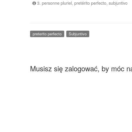
3. personne pluriel, pretérito perfecto, subjuntivo
preterito perfecto
Subjuntivo
Musisz się zalogować, by móc n