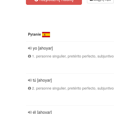
Pytanie
yo [ahoyar]
1. personne singulier, pretérito perfecto, subjuntivo
tú [ahoyar]
2. personne singulier, pretérito perfecto, subjuntivo
él [ahoyar]