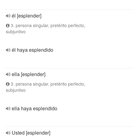
él [esplender]
3. persona singular, pretérito perfecto,
subjuntivo
él haya esplendido
ella [esplender]
3. persona singular, pretérito perfecto,
subjuntivo
ella haya esplendido
Usted [esplender]