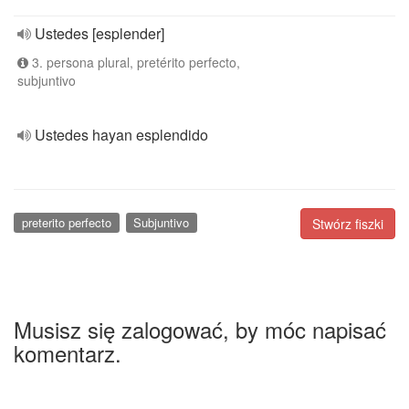
Ustedes [esplender]
3. persona plural, pretérito perfecto,
subjuntivo
Ustedes hayan esplendido
preterito perfecto
Subjuntivo
Stwórz fiszki
Musisz się zalogować, by móc napisać
komentarz.