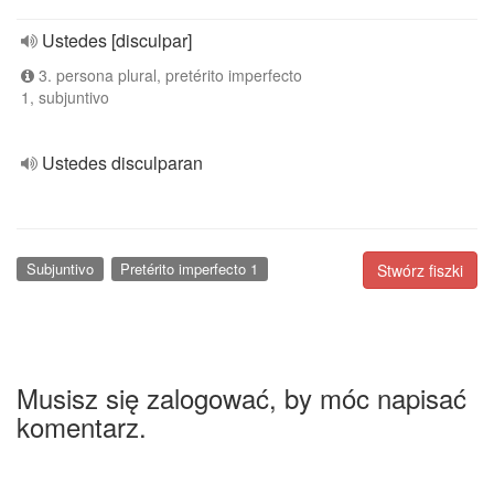
Ustedes [disculpar]
3. persona plural, pretérito imperfecto
1, subjuntivo
Ustedes disculparan
Subjuntivo
Pretérito imperfecto 1
Stwórz fiszki
Musisz się zalogować, by móc napisać
komentarz.