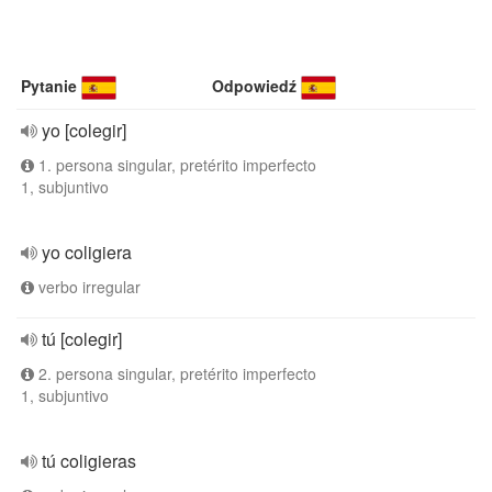
Pytanie
Odpowiedź
yo [colegir]
1. persona singular, pretérito imperfecto
1, subjuntivo
yo coligiera
verbo irregular
tú [colegir]
2. persona singular, pretérito imperfecto
1, subjuntivo
tú coligieras