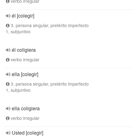
verbo irregular
él [colegir]
3. persona singular, pretérito imperfecto
1, subjuntivo
él coligiera
verbo irregular
ella [colegir]
3. persona singular, pretérito imperfecto
1, subjuntivo
ella coligiera
verbo irregular
Usted [colegir]