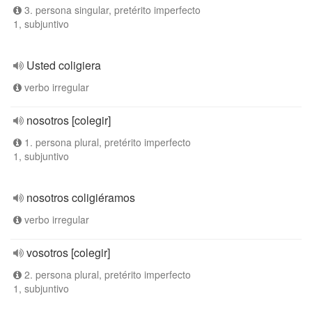
3. persona singular, pretérito imperfecto
1, subjuntivo
Usted coligiera
verbo irregular
nosotros [colegir]
1. persona plural, pretérito imperfecto
1, subjuntivo
nosotros coligiéramos
verbo irregular
vosotros [colegir]
2. persona plural, pretérito imperfecto
1, subjuntivo