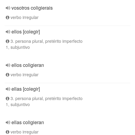
vosotros coligierais
verbo irregular
ellos [colegir]
3. persona plural, pretérito imperfecto
1, subjuntivo
ellos coligieran
verbo irregular
ellas [colegir]
3. persona plural, pretérito imperfecto
1, subjuntivo
ellas coligieran
verbo irregular