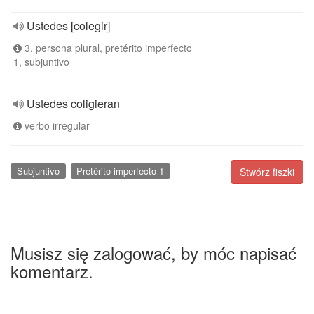
Ustedes [colegir]
3. persona plural, pretérito imperfecto
1, subjuntivo
Ustedes coligieran
verbo irregular
Subjuntivo
Pretérito imperfecto 1
Stwórz fiszki
Musisz się zalogować, by móc napisać
komentarz.