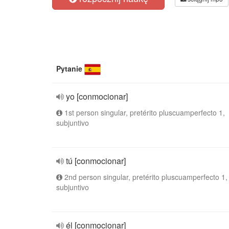
Pytanie
yo [conmocionar]
1st person singular, pretérito pluscuamperfecto 1,
subjuntivo
tú [conmocionar]
2nd person singular, pretérito pluscuamperfecto 1,
subjuntivo
él [conmocionar]