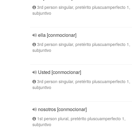
3rd person singular, pretérito pluscuamperfecto 1,
subjuntivo
ella [conmocionar]
3rd person singular, pretérito pluscuamperfecto 1,
subjuntivo
Usted [conmocionar]
3rd person singular, pretérito pluscuamperfecto 1,
subjuntivo
nosotros [conmocionar]
1st person plural, pretérito pluscuamperfecto 1,
subjuntivo