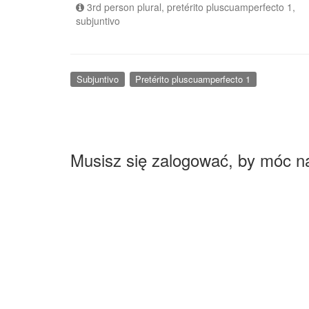
3rd person plural, pretérito pluscuamperfecto 1,
subjuntivo
Subjuntivo
Pretérito pluscuamperfecto 1
Musisz się zalogować, by móc n