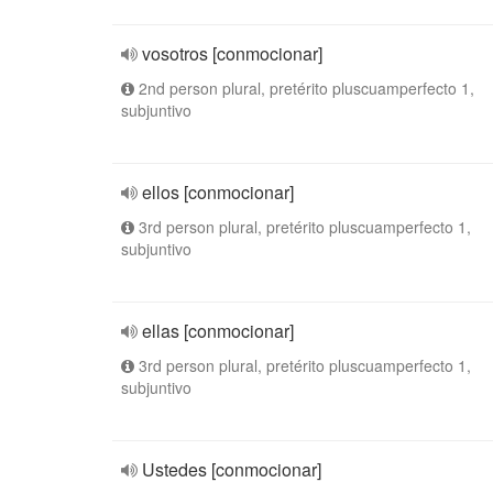
vosotros [conmocionar]
2nd person plural, pretérito pluscuamperfecto 1,
subjuntivo
ellos [conmocionar]
3rd person plural, pretérito pluscuamperfecto 1,
subjuntivo
ellas [conmocionar]
3rd person plural, pretérito pluscuamperfecto 1,
subjuntivo
Ustedes [conmocionar]