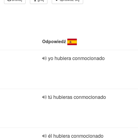
Odpowiedź
yo hubiera conmocionado
tú hubieras conmocionado
él hubiera conmocionado