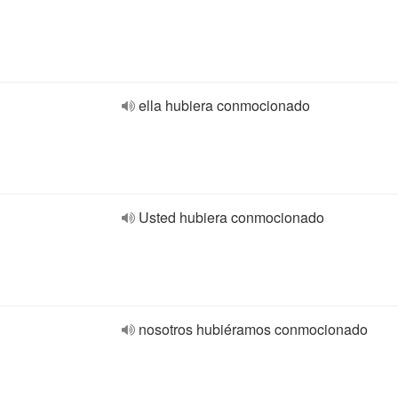
ella hubiera conmocionado
Usted hubiera conmocionado
nosotros hubiéramos conmocionado