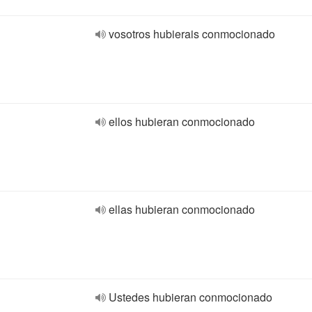
vosotros hubierais conmocionado
ellos hubieran conmocionado
ellas hubieran conmocionado
Ustedes hubieran conmocionado