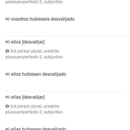
pluscuamperfecto 2, subjuntivo
vosotros hubieseis desvalijado
ellos [desvalijar]
3rd person plural, pretérito
pluscuamperfecto 2, subjuntivo
ellos hubiesen desvalijado
ellas [desvalijar]
3rd person plural, pretérito
pluscuamperfecto 2, subjuntivo
ellas hubiesen desvalijado