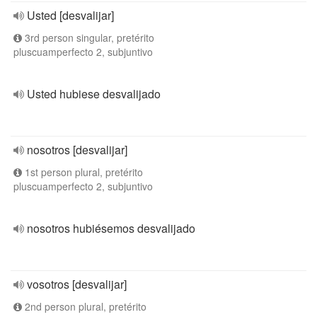
Usted [desvalijar]
3rd person singular, pretérito
pluscuamperfecto 2, subjuntivo
Usted hubiese desvalijado
nosotros [desvalijar]
1st person plural, pretérito
pluscuamperfecto 2, subjuntivo
nosotros hubiésemos desvalijado
vosotros [desvalijar]
2nd person plural, pretérito