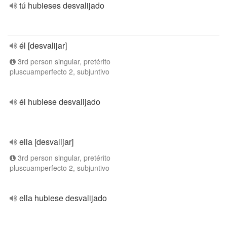
tú hubieses desvalijado
él [desvalijar]
3rd person singular, pretérito
pluscuamperfecto 2, subjuntivo
él hubiese desvalijado
ella [desvalijar]
3rd person singular, pretérito
pluscuamperfecto 2, subjuntivo
ella hubiese desvalijado