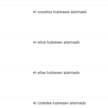
vosotros hubieseis alarmado
ellos hubiesen alarmado
ellas hubiesen alarmado
Ustedes hubiesen alarmado