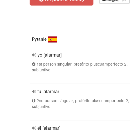
Pytanie
yo [alarmar]
1st person singular, pretérito pluscuamperfecto 2,
subjuntivo
tú [alarmar]
2nd person singular, pretérito pluscuamperfecto 2,
subjuntivo
él [alarmar]