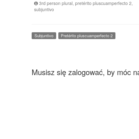
3rd person plural, pretérito pluscuamperfecto 2,
subjuntivo
Subjuntivo
Pretérito pluscuamperfecto 2
Musisz się zalogować, by móc n