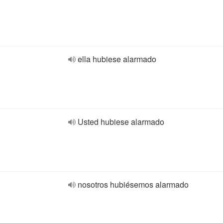
ella hubiese alarmado
Usted hubiese alarmado
nosotros hubiésemos alarmado