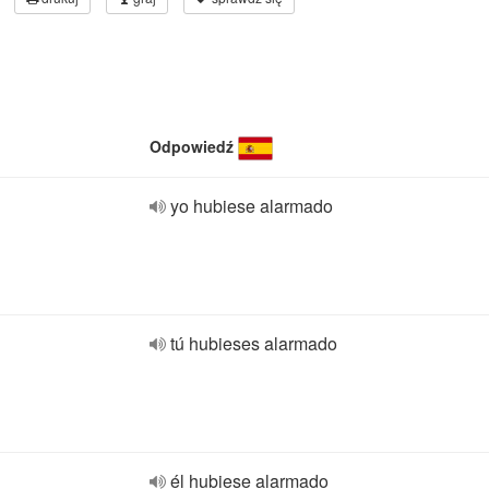
Odpowiedź
yo hubiese alarmado
tú hubieses alarmado
él hubiese alarmado