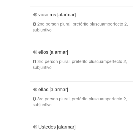
vosotros [alarmar]
2nd person plural, pretérito pluscuamperfecto 2,
subjuntivo
ellos [alarmar]
3rd person plural, pretérito pluscuamperfecto 2,
subjuntivo
ellas [alarmar]
3rd person plural, pretérito pluscuamperfecto 2,
subjuntivo
Ustedes [alarmar]