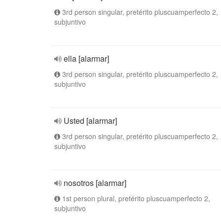
3rd person singular, pretérito pluscuamperfecto 2,
subjuntivo
ella [alarmar]
3rd person singular, pretérito pluscuamperfecto 2,
subjuntivo
Usted [alarmar]
3rd person singular, pretérito pluscuamperfecto 2,
subjuntivo
nosotros [alarmar]
1st person plural, pretérito pluscuamperfecto 2,
subjuntivo