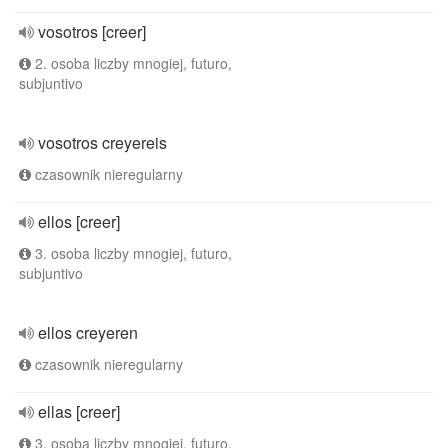
vosotros [creer]
2. osoba liczby mnogiej, futuro,
subjuntivo
vosotros creyereis
czasownik nieregularny
ellos [creer]
3. osoba liczby mnogiej, futuro,
subjuntivo
ellos creyeren
czasownik nieregularny
ellas [creer]
3. osoba liczby mnogiej, futuro,