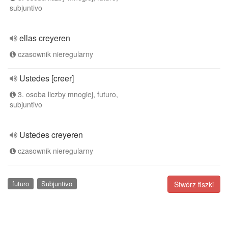
subjuntivo
ellas creyeren
czasownik nieregularny
Ustedes [creer]
3. osoba liczby mnogiej, futuro,
subjuntivo
Ustedes creyeren
czasownik nieregularny
futuro
Subjuntivo
Stwórz fiszki