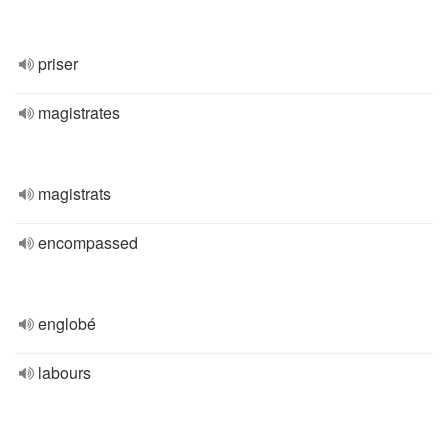
priser
magistrates
magistrats
encompassed
englobé
labours