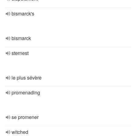
bismarck's
bismarck
sternest
le plus sévère
promenading
se promener
witched