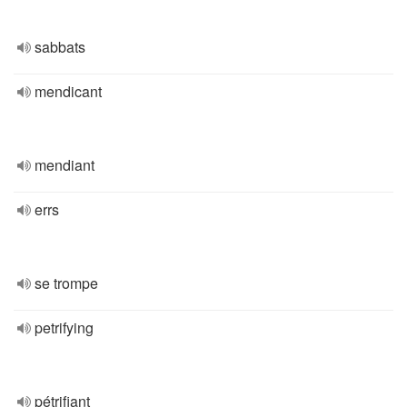
sabbats
mendicant
mendiant
errs
se trompe
petrifying
pétrifiant