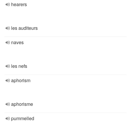
hearers
les auditeurs
naves
les nefs
aphorism
aphorisme
pummelled