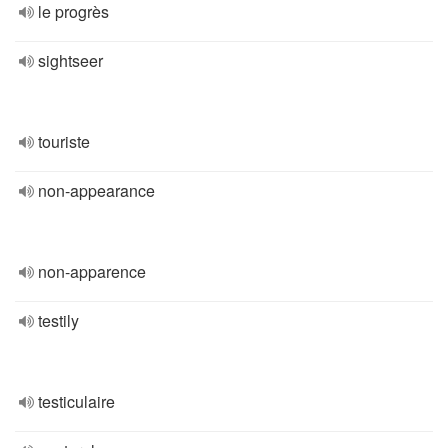
le progrès
sightseer
touriste
non-appearance
non-apparence
testily
testiculaire