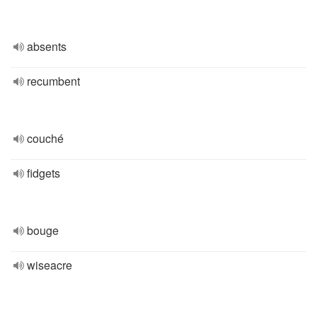
absents
recumbent
couché
fidgets
bouge
wiseacre