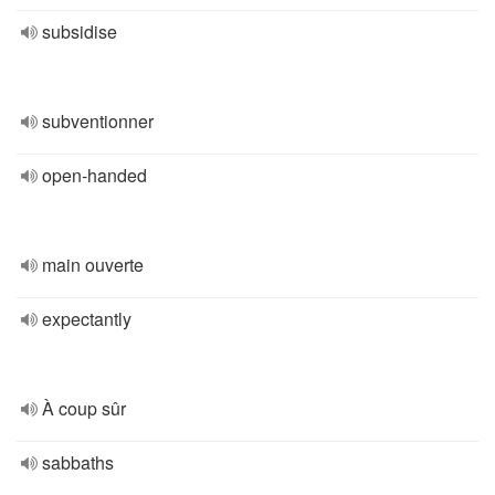
subsidise
subventionner
open-handed
main ouverte
expectantly
À coup sûr
sabbaths