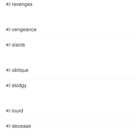
revenges
vengeance
slants
oblique
stodgy
lourd
decease