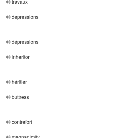
travaux
depressions
dépressions
inheritor
héritier
buttress
contrefort
magnanimity