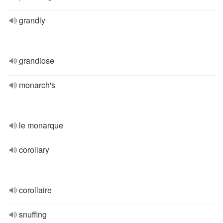
grandly
grandiose
monarch's
le monarque
corollary
corollaire
snuffing