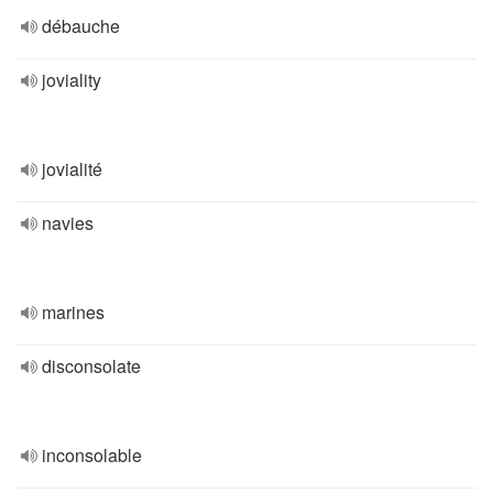
débauche
joviality
jovialité
navies
marines
disconsolate
inconsolable