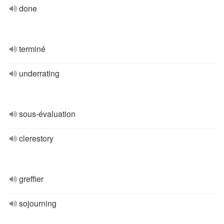
done
terminé
underrating
sous-évaluation
clerestory
greffier
sojourning