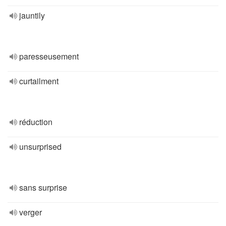
jauntily
paresseusement
curtailment
réduction
unsurprised
sans surprise
verger