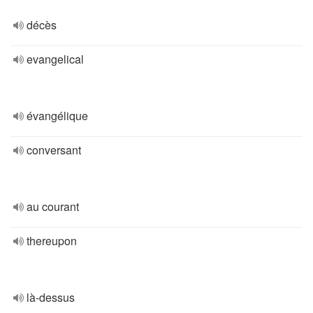
décès
evangelical
évangélique
conversant
au courant
thereupon
là-dessus