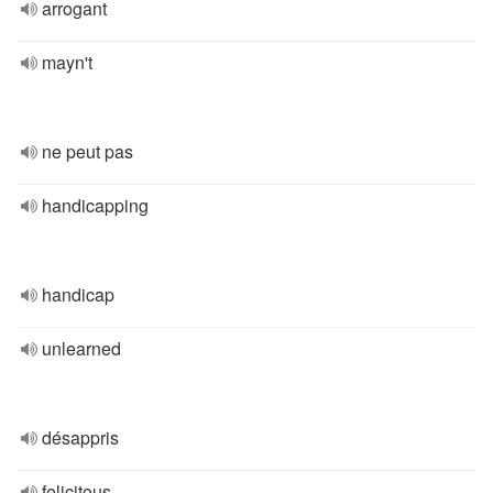
arrogant
mayn't
ne peut pas
handicapping
handicap
unlearned
désappris
felicitous