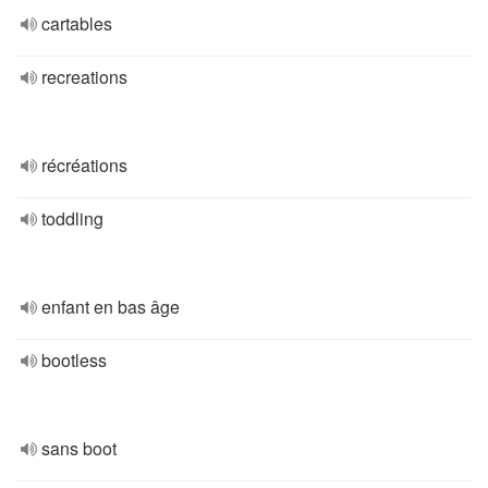
cartables
recreations
récréations
toddling
enfant en bas âge
bootless
sans boot