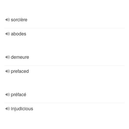
sorcière
abodes
demeure
prefaced
préfacé
injudicious