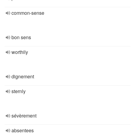
common-sense
bon sens
worthily
dignement
sternly
sévèrement
absentees