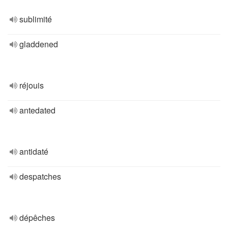
sublimité
gladdened
réjouis
antedated
antidaté
despatches
dépêches