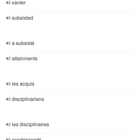
vanter
subsisted
a subsisté
attainments
les acquis
disciplinarians
les disciplinaires
condescends