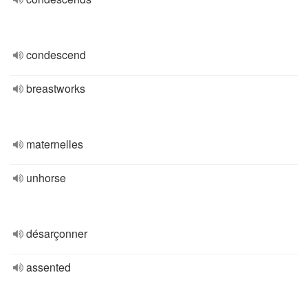
condescend
breastworks
maternelles
unhorse
désarçonner
assented