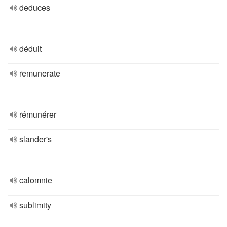
deduces
déduit
remunerate
rémunérer
slander's
calomnie
sublimity