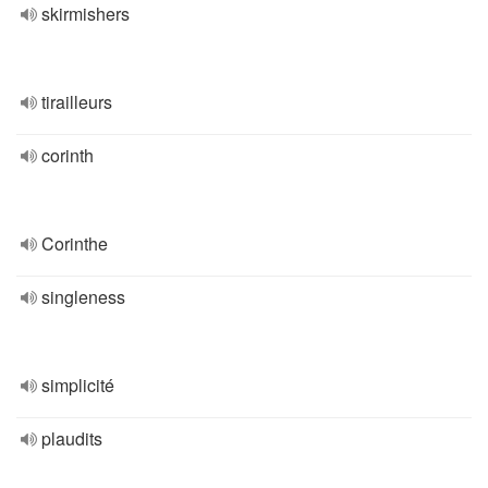
skirmishers
tirailleurs
corinth
Corinthe
singleness
simplicité
plaudits