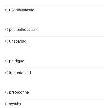
unenthusiastic
peu enthousiaste
unsparing
prodigue
foreordained
préordonné
swaths