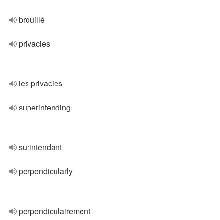
brouillé
privacies
les privacies
superintending
surintendant
perpendicularly
perpendiculairement