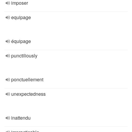
imposer
equipage
équipage
punctiliously
ponctuellement
unexpectedness
inattendu