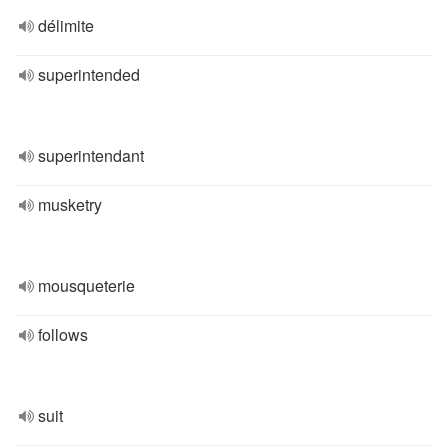
délimite
superintended
superintendant
musketry
mousqueterie
follows
suit