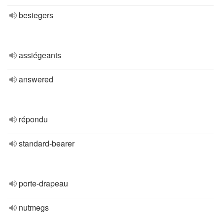
besiegers
assiégeants
answered
répondu
standard-bearer
porte-drapeau
nutmegs