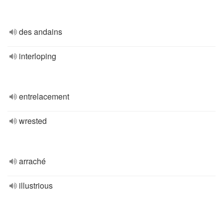
des andains
interloping
entrelacement
wrested
arraché
illustrious