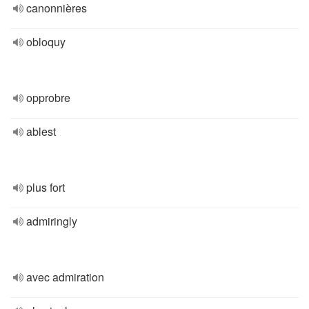
canonnières
obloquy
opprobre
ablest
plus fort
admiringly
avec admiration