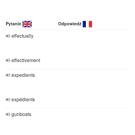
Pytanie
Odpowiedź
effectually
effectivement
expedients
expédients
gunboats