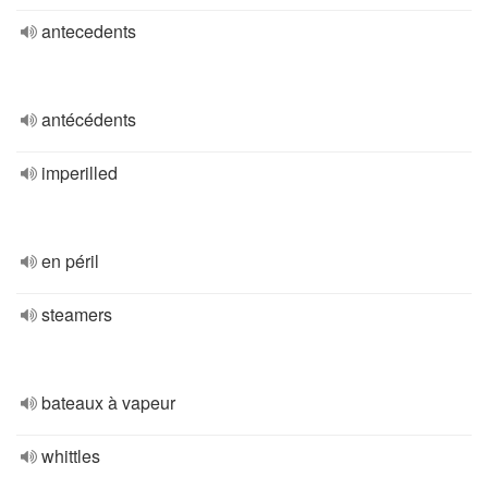
antecedents
antécédents
imperilled
en péril
steamers
bateaux à vapeur
whittles