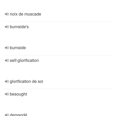
noix de muscade
burnside's
burnside
self-glorification
glorification de soi
besought
demandé