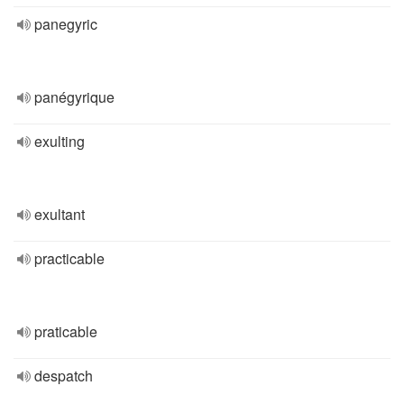
panegyric
panégyrique
exulting
exultant
practicable
praticable
despatch