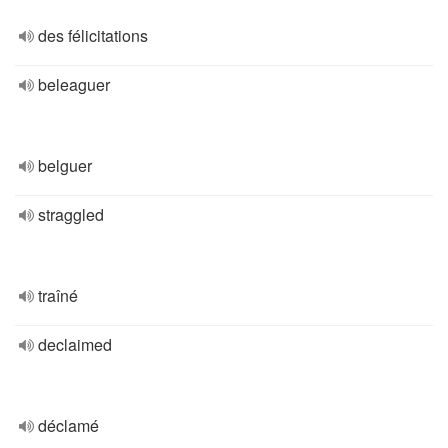
des félicitations
beleaguer
belguer
straggled
traîné
declaimed
déclamé