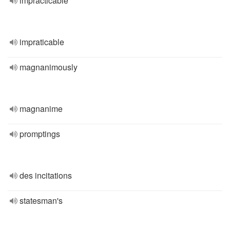
impracticable
impraticable
magnanimously
magnanime
promptings
des incitations
statesman's