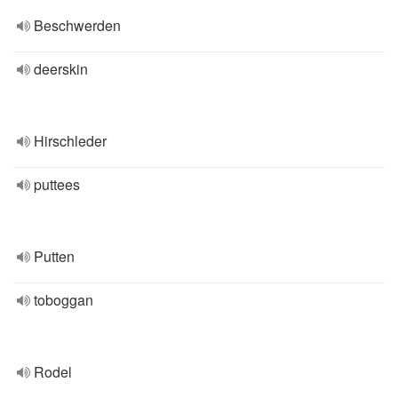
Beschwerden
deerskin
Hirschleder
puttees
Putten
toboggan
Rodel