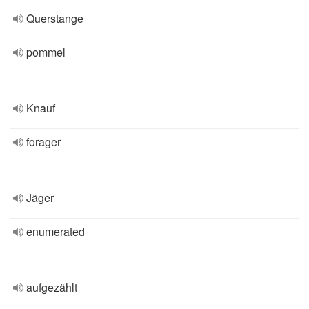
Querstange
pommel
Knauf
forager
Jäger
enumerated
aufgezählt