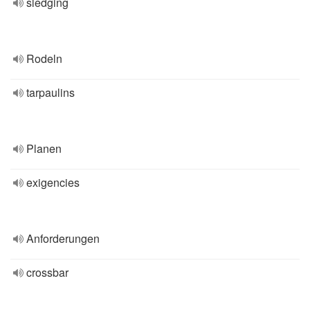
sledging
Rodeln
tarpaulins
Planen
exigencies
Anforderungen
crossbar