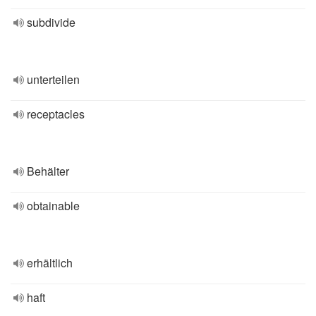
subdivide
unterteilen
receptacles
Behälter
obtainable
erhältlich
haft