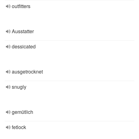
outfitters
Ausstatter
dessicated
ausgetrocknet
snugly
gemütlich
fetlock