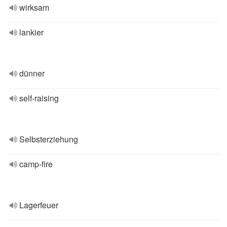
wirksam
lankier
dünner
self-raising
Selbsterziehung
camp-fire
Lagerfeuer