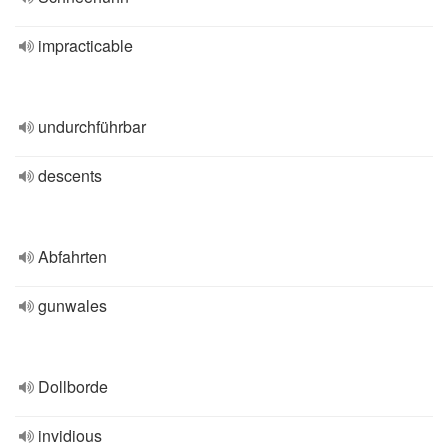
impracticable
undurchführbar
descents
Abfahrten
gunwales
Dollborde
invidious