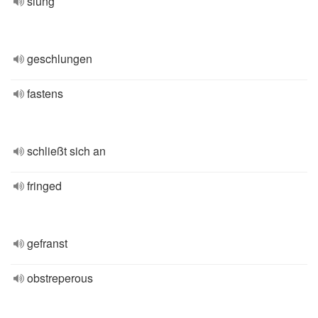
slung
geschlungen
fastens
schließt sich an
fringed
gefranst
obstreperous