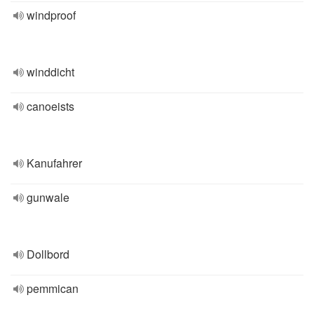
windproof
winddicht
canoeists
Kanufahrer
gunwale
Dollbord
pemmican