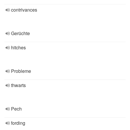
contrivances
Gerüchte
hitches
Probleme
thwarts
Pech
fording