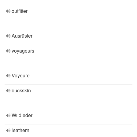
outfitter
Ausrüster
voyageurs
Voyeure
buckskin
Wildleder
leathern