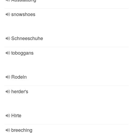
snowshoes
Schneeschuhe
toboggans
Rodeln
herder's
Hirte
breeching