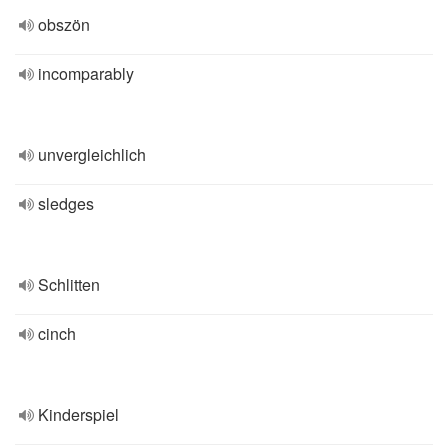
obszön
incomparably
unvergleichlich
sledges
Schlitten
cinch
Kinderspiel