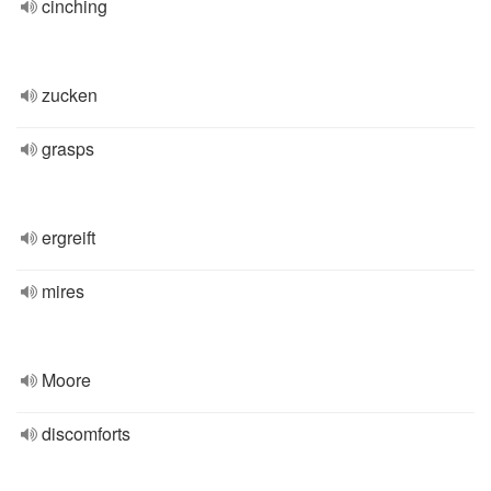
cinching
zucken
grasps
ergreift
mires
Moore
discomforts