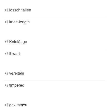
losschnallen
knee-length
Knielänge
thwart
vereiteln
timbered
gezimmert