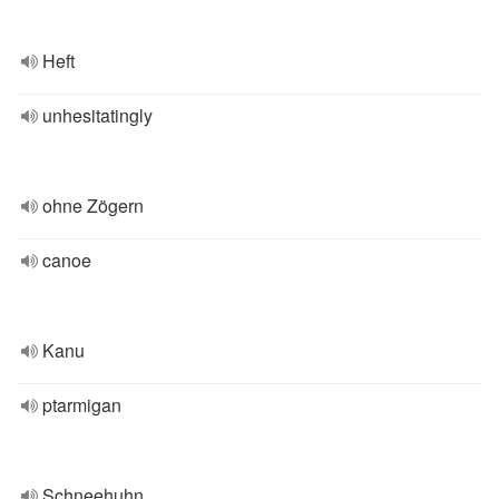
Heft
unhesitatingly
ohne Zögern
canoe
Kanu
ptarmigan
Schneehuhn