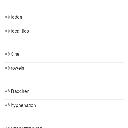
ledern
localities
Orte
rowels
Rädchen
hyphenation