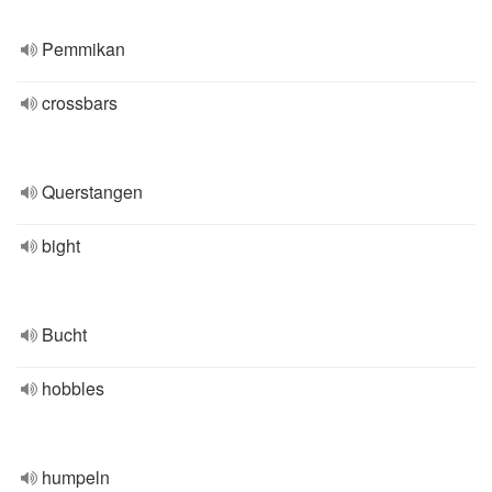
Pemmikan
crossbars
Querstangen
bight
Bucht
hobbles
humpeln