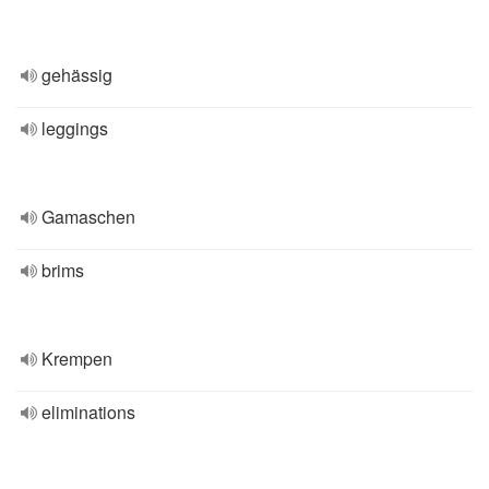
gehässig
leggings
Gamaschen
brims
Krempen
eliminations