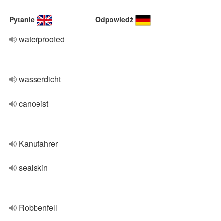
Pytanie
Odpowiedź
waterproofed
wasserdicht
canoeist
Kanufahrer
sealskin
Robbenfell