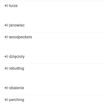
furze
janowiec
woodpeckers
dzięcioły
rebutting
obalenie
perching