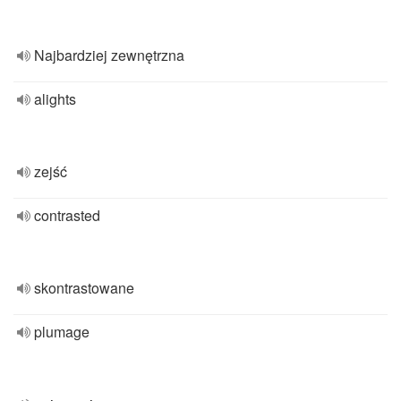
Najbardziej zewnętrzna
alights
zejść
contrasted
skontrastowane
plumage