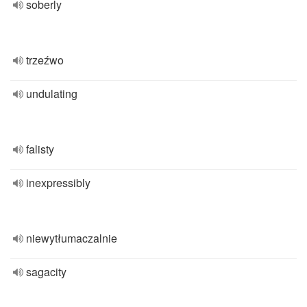
soberly
trzeźwo
undulating
falisty
inexpressibly
niewytłumaczalnie
sagacity