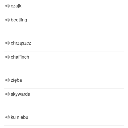
czajki
beetling
chrząszcz
chaffinch
zięba
skywards
ku niebu