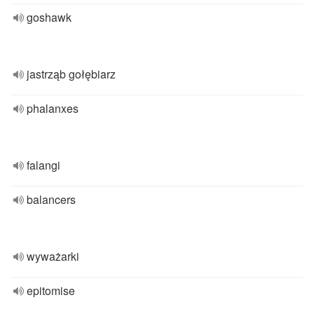
goshawk
jastrząb gołębiarz
phalanxes
falangi
balancers
wyważarki
epitomise