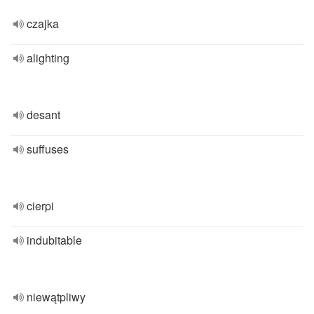
czajka
alighting
desant
suffuses
cierpi
indubitable
niewątpliwy