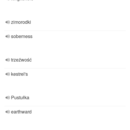
zimorodki
soberness
trzeźwość
kestrel's
Pustułka
earthward