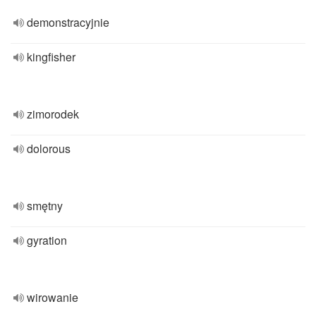
demonstracyjnie
kingfisher
zimorodek
dolorous
smętny
gyration
wirowanie