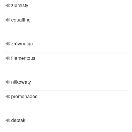
ziemisty
equalling
zrównując
filamentous
nitkowaty
promenades
deptaki