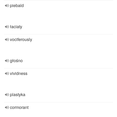
piebald
łaciaty
vociferously
głośno
vividness
plastyka
cormorant