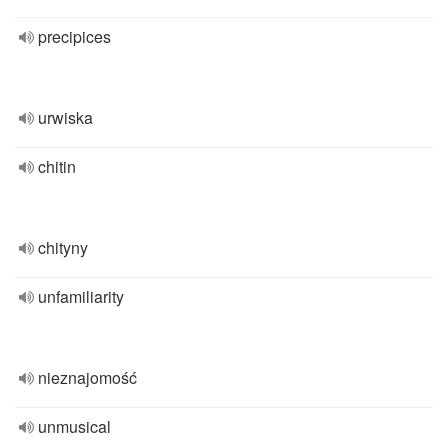
precipices
urwiska
chitin
chityny
unfamiliarity
nieznajomość
unmusical