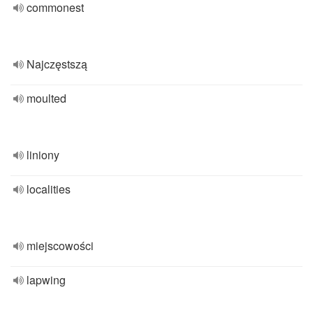
commonest
Najczęstszą
moulted
liniony
localities
miejscowości
lapwing