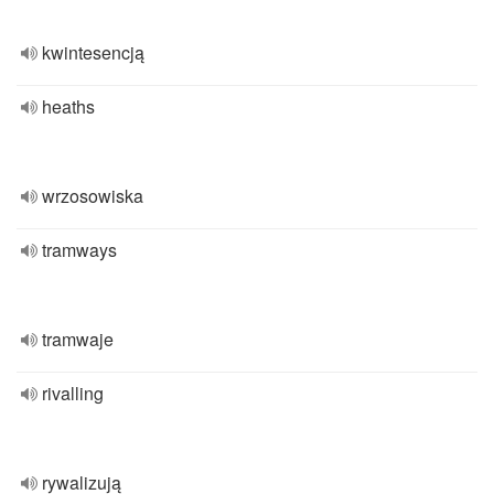
kwintesencją
heaths
wrzosowiska
tramways
tramwaje
rivalling
rywalizują