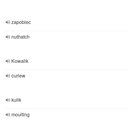
zapobiec
nuthatch
Kowalik
curlew
kulik
moulting