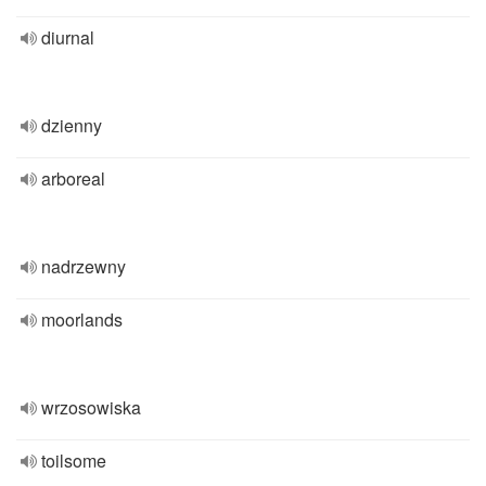
diurnal
dzienny
arboreal
nadrzewny
moorlands
wrzosowiska
toilsome