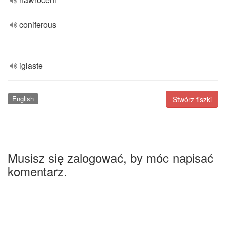
coniferous
iglaste
English
Stwórz fiszki
Musisz się zalogować, by móc napisać
komentarz.