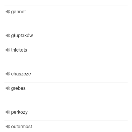
gannet
głuptaków
thickets
chaszcze
grebes
perkozy
outermost