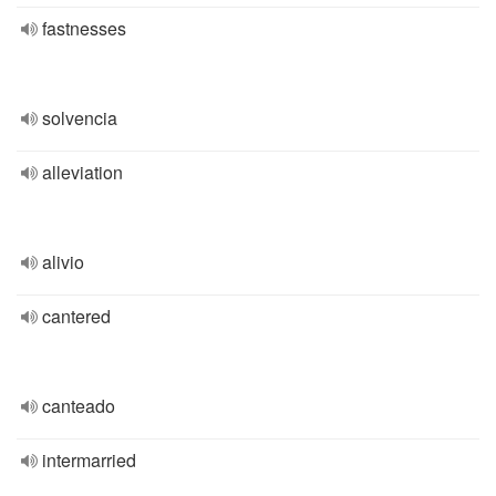
fastnesses
solvencia
alleviation
alivio
cantered
canteado
intermarried