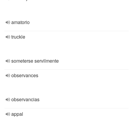
amatorio
truckle
someterse servilmente
observances
observancias
appal