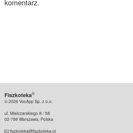
komentarz.
®
Fiszkoteka
© 2026 VocApp Sp. z o.o.
ul. Mielczarskiego 8 / 58
02-798 Warszawa, Polska
fiszkoteka@fiszkoteka.pl