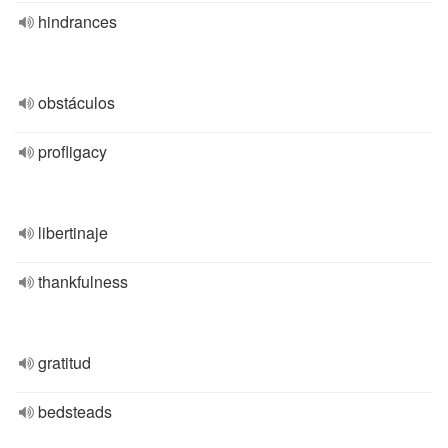
hindrances
obstáculos
profligacy
libertinaje
thankfulness
gratitud
bedsteads