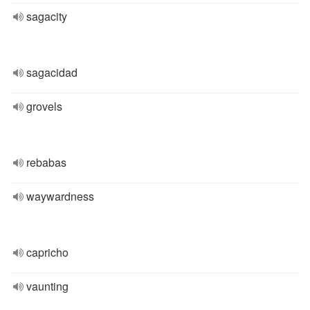
sagacity
sagacidad
grovels
rebabas
waywardness
capricho
vaunting