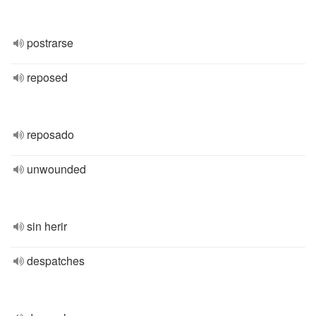
postrarse
reposed
reposado
unwounded
sin herir
despatches