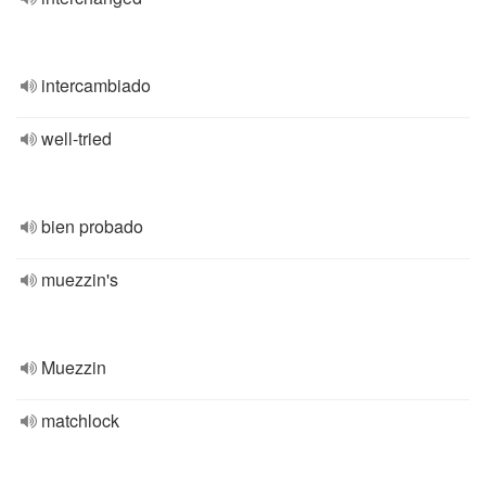
intercambiado
well-tried
bien probado
muezzin's
Muezzin
matchlock