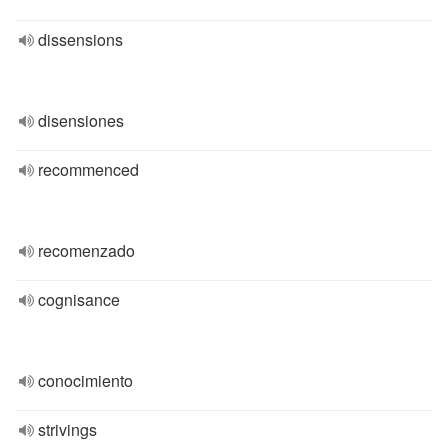
dissensions
disensiones
recommenced
recomenzado
cognisance
conocimiento
strivings