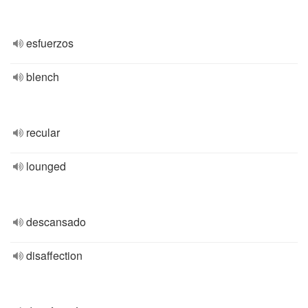
esfuerzos
blench
recular
lounged
descansado
disaffection