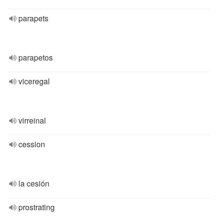
parapets
parapetos
viceregal
virreinal
cession
la cesión
prostrating