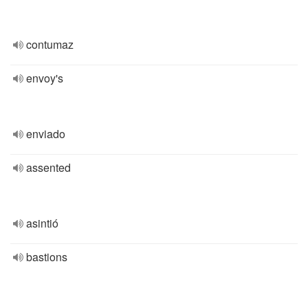
contumaz
envoy's
enviado
assented
asintió
bastions