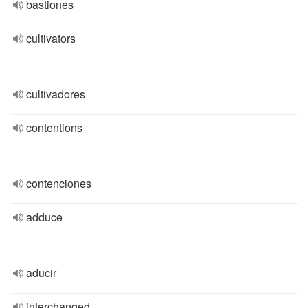
bastiones
cultivators
cultivadores
contentions
contenciones
adduce
aducir
interchanged