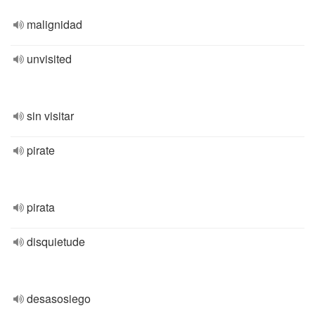
malignidad
unvisited
sin visitar
pirate
pirata
disquietude
desasosiego