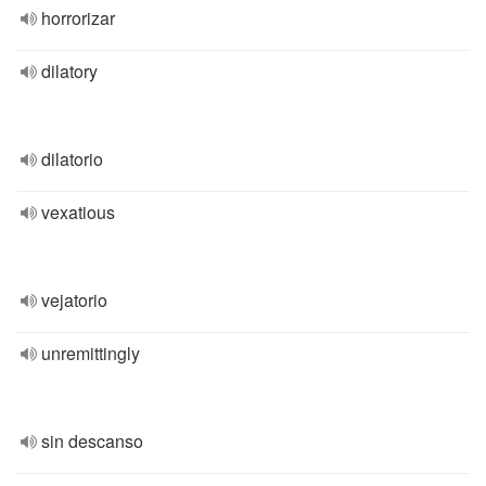
horrorizar
dilatory
dilatorio
vexatious
vejatorio
unremittingly
sin descanso