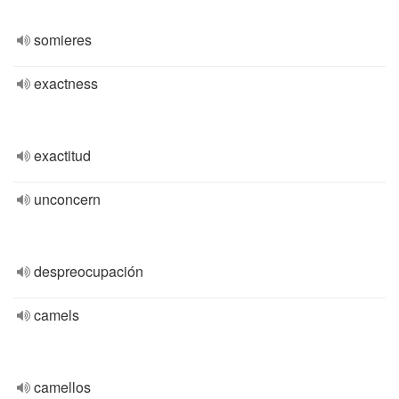
somieres
exactness
exactitud
unconcern
despreocupación
camels
camellos