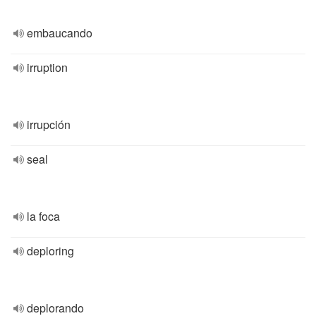
embaucando
irruption
irrupción
seal
la foca
deploring
deplorando