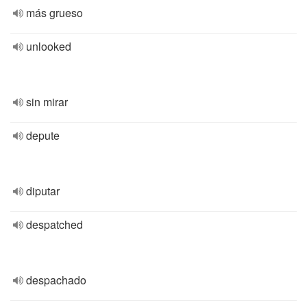
más grueso
unlooked
sin mirar
depute
diputar
despatched
despachado