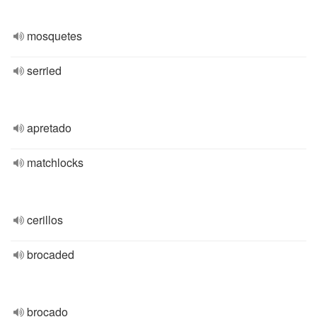
mosquetes
serried
apretado
matchlocks
cerillos
brocaded
brocado