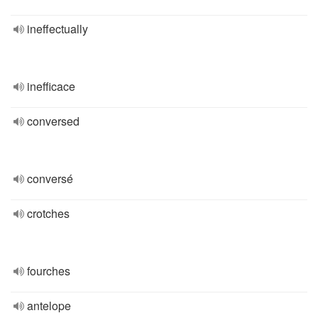
ineffectually
inefficace
conversed
conversé
crotches
fourches
antelope