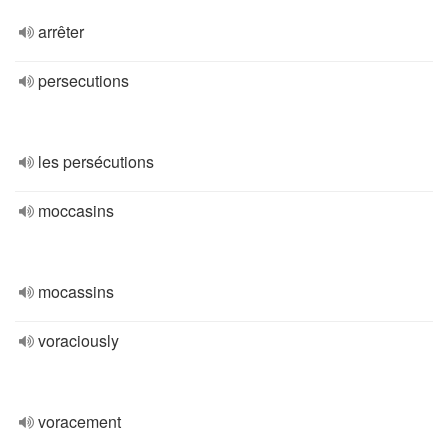
arrêter
persecutions
les persécutions
moccasins
mocassins
voraciously
voracement