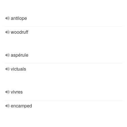
antilope
woodruff
aspérule
victuals
vivres
encamped