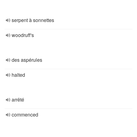
serpent à sonnettes
woodruff's
des aspérules
halted
arrêté
commenced