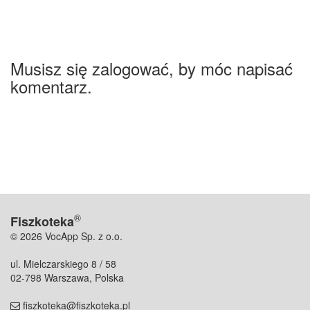
Musisz się zalogować, by móc napisać
komentarz.
®
Fiszkoteka
© 2026 VocApp Sp. z o.o.
ul. Mielczarskiego 8 / 58
02-798 Warszawa, Polska
fiszkoteka@fiszkoteka.pl