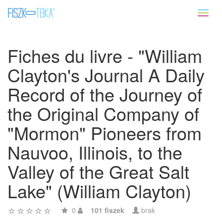
Toggl
naviga
Fiches du livre - "William
Clayton's Journal A Daily
Record of the Journey of
the Original Company of
"Mormon" Pioneers from
Nauvoo, Illinois, to the
Valley of the Great Salt
Lake" (William Clayton)
0
101 fiszek
brak