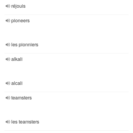
réjouis
pioneers
les pionniers
alkali
alcali
teamsters
les teamsters