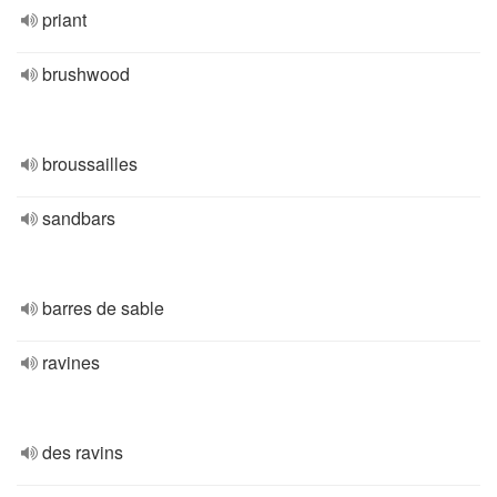
priant
brushwood
broussailles
sandbars
barres de sable
ravines
des ravins