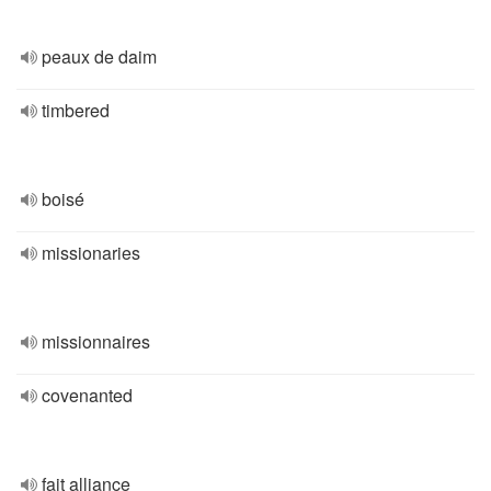
peaux de daim
timbered
boisé
missionaries
missionnaires
covenanted
fait alliance