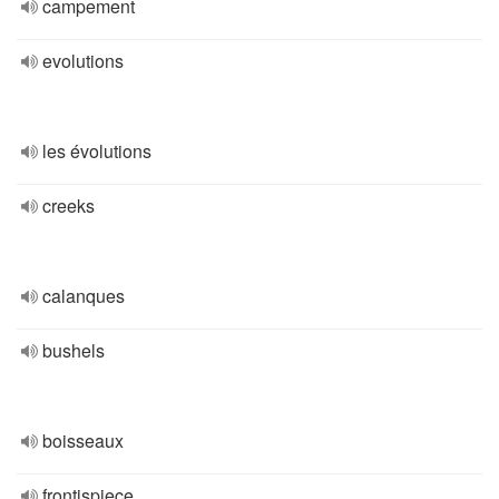
campement
evolutions
les évolutions
creeks
calanques
bushels
boisseaux
frontispiece