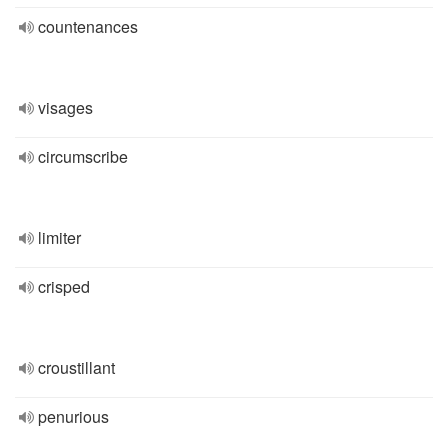
countenances
visages
circumscribe
limiter
crisped
croustillant
penurious