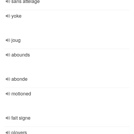
sans attelage
yoke
joug
abounds
abonde
motioned
fait signe
plovers