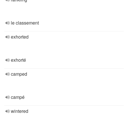
le classement
exhorted
exhorté
camped
campé
wintered