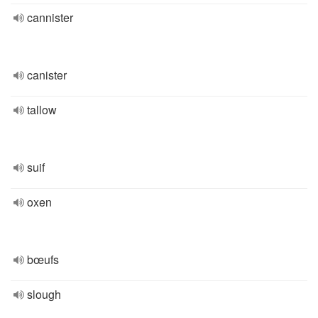
cannister
canister
tallow
suif
oxen
bœufs
slough