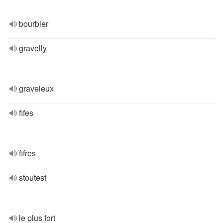
bourbier
gravelly
graveleux
fifes
fifres
stoutest
le plus fort