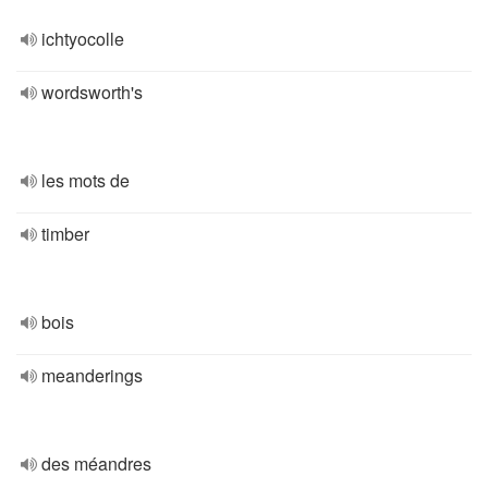
ichtyocolle
wordsworth's
les mots de
timber
bois
meanderings
des méandres