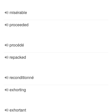
misérable
proceeded
procédé
repacked
reconditionné
exhorting
exhortant