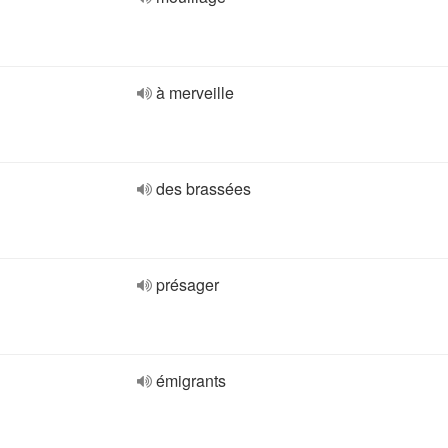
à merveille
des brassées
présager
émigrants