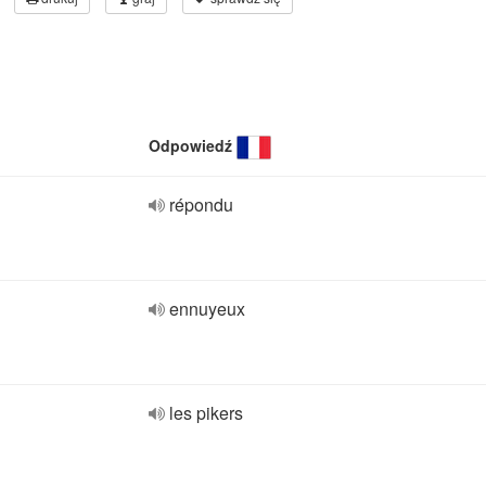
Odpowiedź
répondu
ennuyeux
les pikers