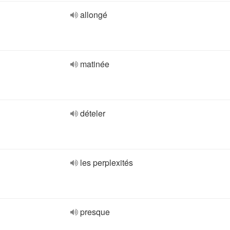
allongé
matinée
dételer
les perplexités
presque