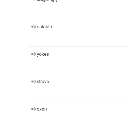
eatable
yokes
strove
oxen