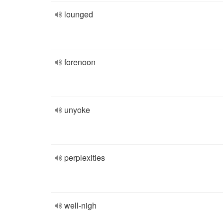
lounged
forenoon
unyoke
perplexities
well-nigh