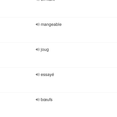
mangeable
joug
essayé
bœufs