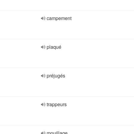
campement
plaqué
préjugés
trappeurs
mouillage