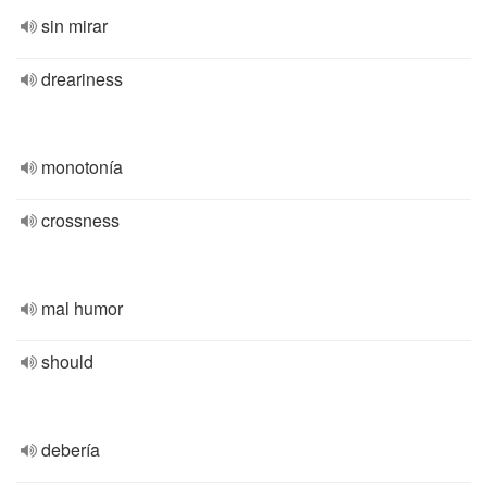
sin mirar
dreariness
monotonía
crossness
mal humor
should
debería