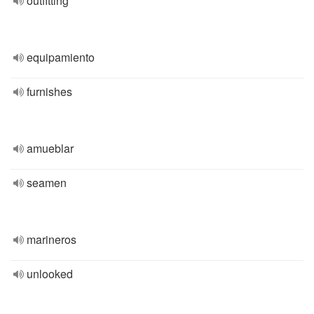
outfitting
equipamiento
furnishes
amueblar
seamen
marineros
unlooked