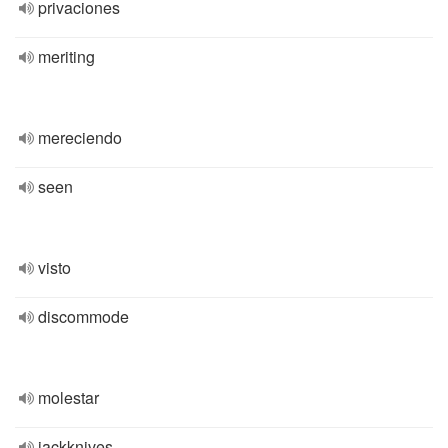
privaciones
meriting
mereciendo
seen
visto
discommode
molestar
jackknives