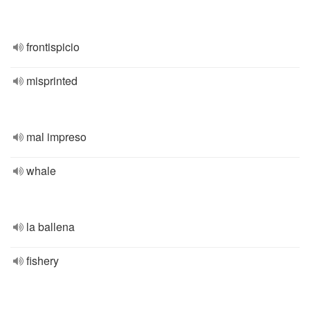
frontispicio
misprinted
mal impreso
whale
la ballena
fishery