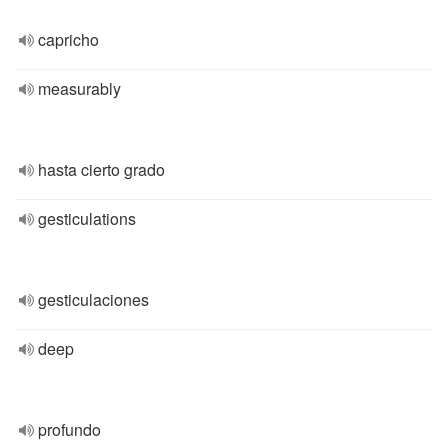
capricho
measurably
hasta cierto grado
gesticulations
gesticulaciones
deep
profundo