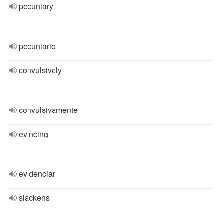
pecuniary
pecuniario
convulsively
convulsivamente
evincing
evidenciar
slackens