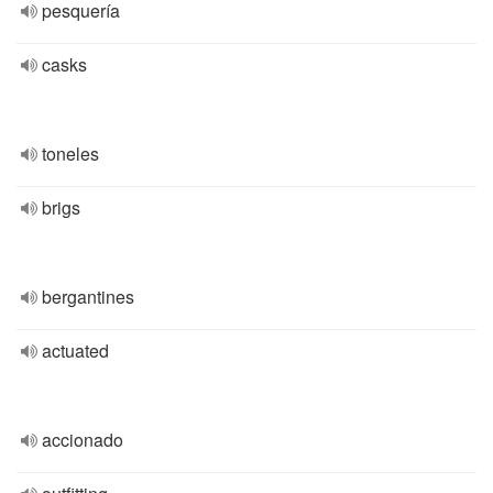
pesquería
casks
toneles
brigs
bergantines
actuated
accionado