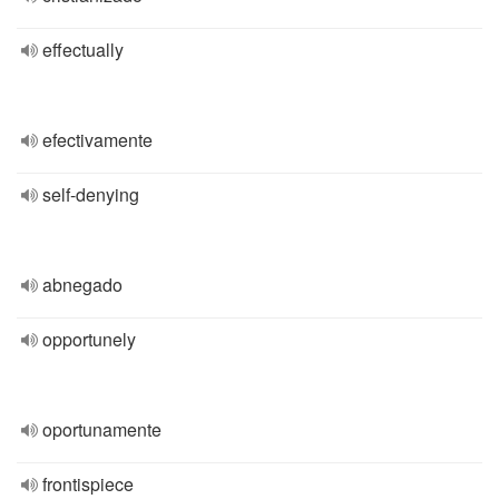
effectually
efectivamente
self-denying
abnegado
opportunely
oportunamente
frontispiece