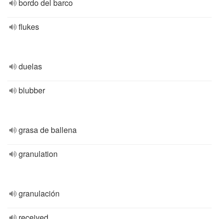
bordo del barco
flukes
duelas
blubber
grasa de ballena
granulation
granulación
received