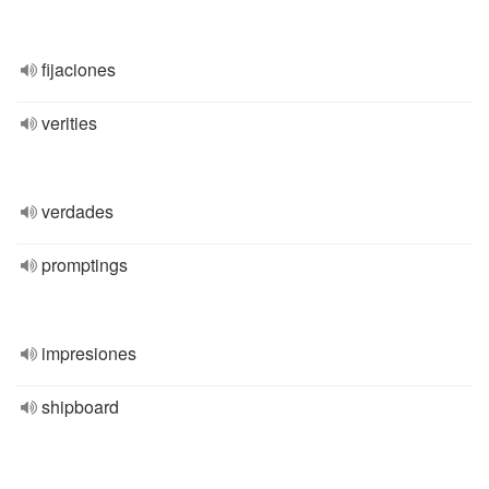
fijaciones
verities
verdades
promptings
impresiones
shipboard