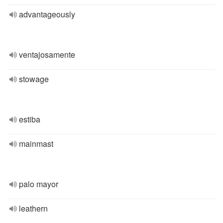
advantageously
ventajosamente
stowage
estiba
mainmast
palo mayor
leathern