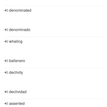
denominated
denominado
whaling
ballenero
declivity
declividad
assented