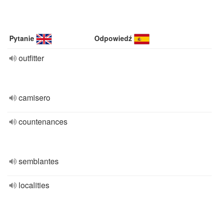
Pytanie
Odpowiedź
outfitter
camisero
countenances
semblantes
localities