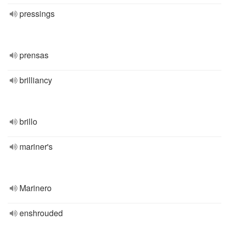
pressings
prensas
brilliancy
brillo
mariner's
Marinero
enshrouded