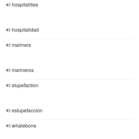
hospitalities
hospitalidad
mariners
marineros
stupefaction
estupefacción
whalebone