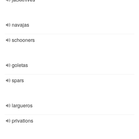
navajas
schooners
goletas
spars
largueros
privations