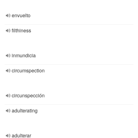
envuelto
filthiness
inmundicia
circumspection
circunspección
adulterating
adulterar