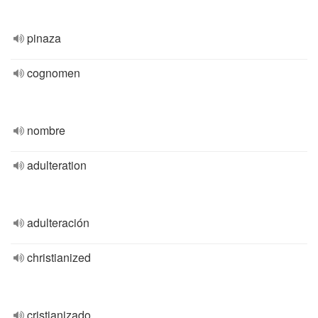
pinaza
cognomen
nombre
adulteration
adulteración
christianized
cristianizado